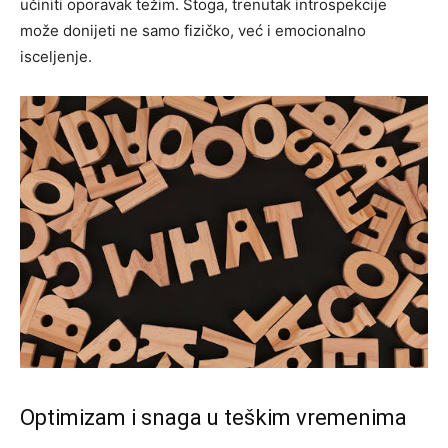
učiniti oporavak težim. Stoga, trenutak introspekcije
može donijeti ne samo fizičko, već i emocionalno
isceljenje.
Optimizam i snaga u teškim vremenima