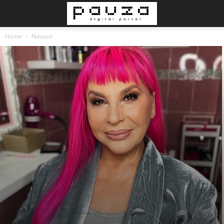
Home
Novosti