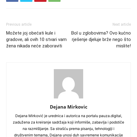
Previous article
Next article
Možete joj obećati kule i
Bol u zglobovima? Ovo kućno
gradove, ali ovih 10 stvari vam
rješenje djeluje brže nego što
žena nikada neće zaboraviti
mislite!
Dejana Mirkovic
Dejana Mirković je urednica i autorica na portalu pauza.digital,
zadužena za kreiranje sadržaja koji informiše, zabavlja i podstiče
na razmišljanje. Sa strašću prema pisanju, tehnologiji i
društvenim temama, Dejana unosi duh savremene komunikacije