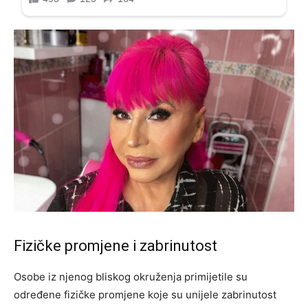
Fizičke promjene i zabrinutost
Osobe iz njenog bliskog okruženja primijetile su
određene fizičke promjene koje su unijele zabrinutost