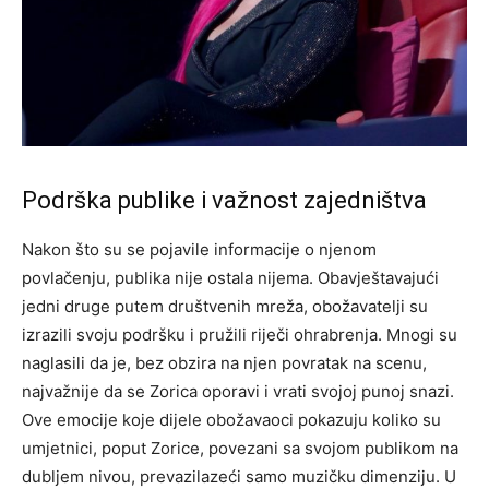
Podrška publike i važnost zajedništva
Nakon što su se pojavile informacije o njenom
povlačenju, publika nije ostala nijema. Obavještavajući
jedni druge putem društvenih mreža, obožavatelji su
izrazili svoju podršku i pružili riječi ohrabrenja. Mnogi su
naglasili da je, bez obzira na njen povratak na scenu,
najvažnije da se Zorica oporavi i vrati svojoj punoj snazi.
Ove emocije koje dijele obožavaoci pokazuju koliko su
umjetnici, poput Zorice, povezani sa svojom publikom na
dubljem nivou, prevazilazeći samo muzičku dimenziju. U