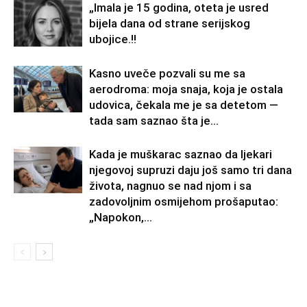
„Imala je 15 godina, oteta je usred
bijela dana od strane serijskog
ubojice.!!
Kasno uveče pozvali su me sa
aerodroma: moja snaja, koja je ostala
udovica, čekala me je sa detetom —
tada sam saznao šta je...
Kada je muškarac saznao da ljekari
njegovoj supruzi daju još samo tri dana
života, nagnuo se nad njom i sa
zadovoljnim osmijehom prošaputao:
„Napokon,...