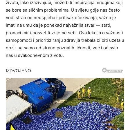
života, iako izazivajući, može biti inspiracija mnogima koji
se bore sa sličnim problemima. U svijetu gdje nas često
vodi strah od neuspjeha i pritisak očekivanja, važno je
imati na umu da je ponekad najvažnija stvar — stati,
pronaći mir i posvetiti vrijeme sebi. Ova lekcija o važnosti
samopomoći i prioritiziranju zdravlja trebala bi biti uzeta u
obzir ne samo od strane poznatih ličnosti, već i od svih
nas u svakodnevnom životu.