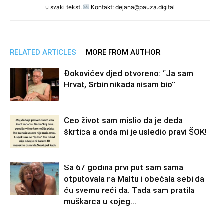
u svaki tekst.
Kontakt: dejana@pauza.digital
RELATED ARTICLES
MORE FROM AUTHOR
Đokovićev djed otvoreno: “Ja sam
Hrvat, Srbin nikada nisam bio”
Ceo život sam mislio da je deda
škrtica a onda mi je usledio pravi ŠOK!
Sa 67 godina prvi put sam sama
otputovala na Maltu i obećala sebi da
ću svemu reći da. Tada sam pratila
muškarca u kojeg...