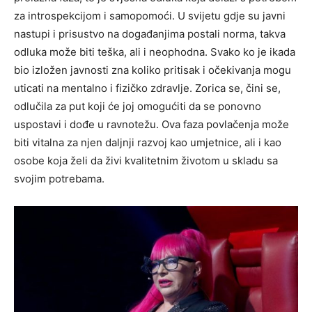
za introspekcijom i samopomoći. U svijetu gdje su javni
nastupi i prisustvo na događanjima postali norma, takva
odluka može biti teška, ali i neophodna. Svako ko je ikada
bio izložen javnosti zna koliko pritisak i očekivanja mogu
uticati na mentalno i fizičko zdravlje. Zorica se, čini se,
odlučila za put koji će joj omogućiti da se ponovno
uspostavi i dođe u ravnotežu. Ova faza povlačenja može
biti vitalna za njen daljnji razvoj kao umjetnice, ali i kao
osobe koja želi da živi kvalitetnim životom u skladu sa
svojim potrebama.