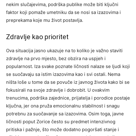
nekim slučajevima, podrška publike može biti ključni
faktor koji pomaže umetniku da se nosi sa izazovima i
preprekama koje mu život postavlja.
Zdravlje kao prioritet
Ova situacija jasno ukazuje na to koliko je važno staviti
zdravlje na prvo mjesto, bez obzira na uspjeh i
popularnost. Iza svake poznate ličnosti nalaze se ljudi koji
se suočavaju sa istim izazovima kao i svi ostali.
Nema
ništa loše u tome da se povuče iz javnog života kako bi se
fokusirali na svoje zdravlje i dobrobit. U ovakvim
trenucima, podrška zajednice, prijatelja i porodice postaje
ključna, jer ona pruža emocionalnu stabilnost i snagu
potrebnu za suočavanje sa izazovima.
Osim toga, javne
ličnosti poput Zorice često su predmet intenzivnog
pritiska i pažnje, što može dodatno pogoršati stanje i