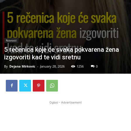
Novosti
5 rečenica koje će svaka pokvarena žena
izgovoriti kad te vidi sretnu
By
Dejana Mirkovic
-
January 28, 2026
1256
0
Oglasi - Advertisement