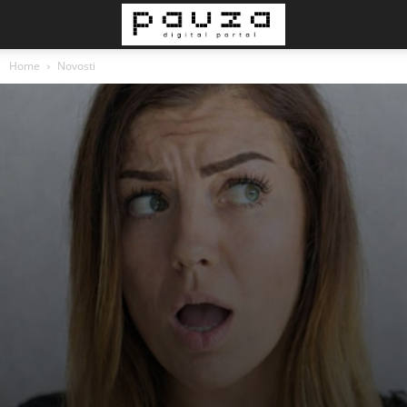
Home
Novosti