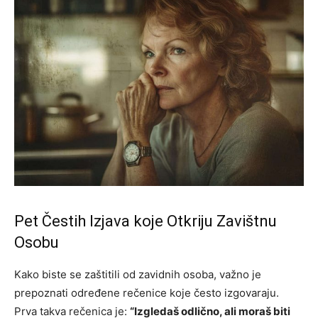
Pet Čestih Izjava koje Otkriju Zavištnu
Osobu
Kako biste se zaštitili od zavidnih osoba, važno je
prepoznati određene rečenice koje često izgovaraju.
Prva takva rečenica je:
“Izgledaš odlično, ali moraš biti