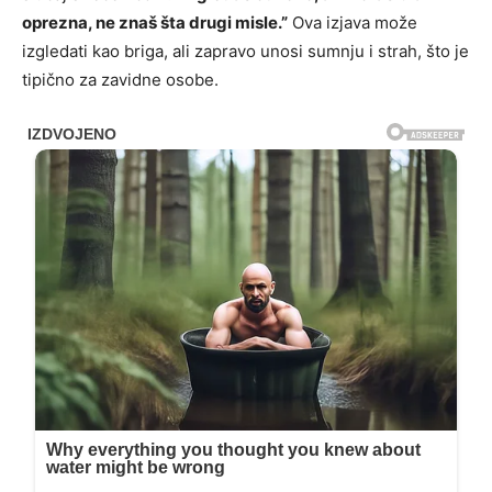
oprezna, ne znaš šta drugi misle.”
Ova izjava može
izgledati kao briga, ali zapravo unosi sumnju i strah, što je
tipično za zavidne osobe.