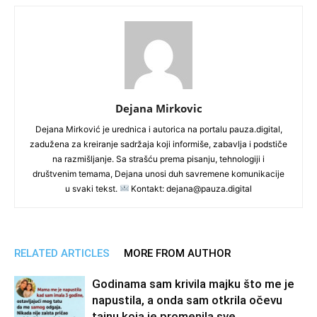
Dejana Mirkovic
Dejana Mirković je urednica i autorica na portalu pauza.digital,
zadužena za kreiranje sadržaja koji informiše, zabavlja i podstiče
na razmišljanje. Sa strašću prema pisanju, tehnologiji i
društvenim temama, Dejana unosi duh savremene komunikacije
u svaki tekst.
Kontakt: dejana@pauza.digital
RELATED ARTICLES
MORE FROM AUTHOR
Godinama sam krivila majku što me je
napustila, a onda sam otkrila očevu
tajnu koja je promenila sve