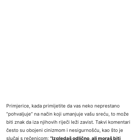
Primjerice, kada primijetite da vas neko neprestano
“pohvaljuje” na način koji umanjuje vašu sreću, to može
biti znak da iza njihovih riječi leži zavist. Takvi komentari
često su obojeni cinizmom i nesigurnošću, kao što je
slučaj s rečenicom:
“Izgledaš odlično, ali moraš biti