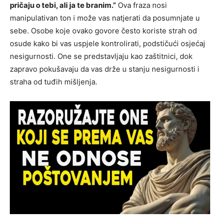
pričaju o tebi, ali ja te branim.”
Ova fraza nosi
manipulativan ton i može vas natjerati da posumnjate u
sebe. Osobe koje ovako govore često koriste strah od
osude kako bi vas uspjele kontrolirati, podstičući osjećaj
nesigurnosti. One se predstavljaju kao zaštitnici, dok
zapravo pokušavaju da vas drže u stanju nesigurnosti i
straha od tuđih mišljenja.