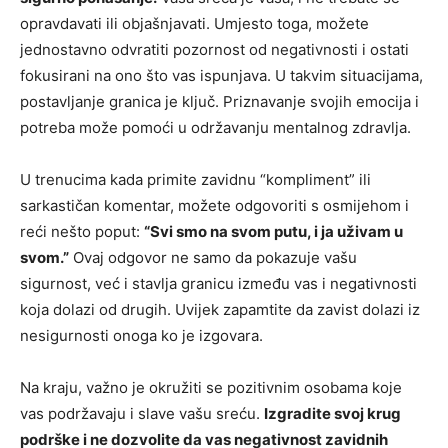
opravdavati ili objašnjavati. Umjesto toga, možete
jednostavno odvratiti pozornost od negativnosti i ostati
fokusirani na ono što vas ispunjava. U takvim situacijama,
postavljanje granica je ključ. Priznavanje svojih emocija i
potreba može pomoći u održavanju mentalnog zdravlja.
U trenucima kada primite zavidnu “kompliment” ili
sarkastičan komentar, možete odgovoriti s osmijehom i
reći nešto poput:
“Svi smo na svom putu, i ja uživam u
svom.”
Ovaj odgovor ne samo da pokazuje vašu
sigurnost, već i stavlja granicu između vas i negativnosti
koja dolazi od drugih. Uvijek zapamtite da zavist dolazi iz
nesigurnosti onoga ko je izgovara.
Na kraju, važno je okružiti se pozitivnim osobama koje
vas podržavaju i slave vašu sreću.
Izgradite svoj krug
podrške i ne dozvolite da vas negativnost zavidnih