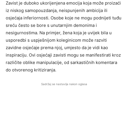
Zavist je duboko ukorijenjena emocija koja može proizaći
iz niskog samopouzdanja, neispunjenih ambicija ili
osjećaja inferiornosti. Osobe koje ne mogu podnijeti tuđu
sreću često se bore s unutarnjim demonima i
nesigurnostima. Na primjer, žena koja je uvijek bila u
usporedbi s uspješnijom koleginicom može razviti
zavidne osjećaje prema njoj, umjesto da je vidi kao
inspiraciju. Ovi osjećaji zavisti mogu se manifestirati kroz
različite oblike manipulacije, od sarkastičnih komentara
do otvorenog kritiziranja.
Sadržaj se nastavlja nakon oglasa