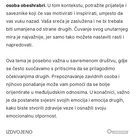
osoba obeshrabri.
U tom kontekstu, potražite prijatelje i
saveznike koji će vas motivirati i inspirirati, umjesto da
vas vuku nazad. Vaša sreća je zaslužena i ne bi trebala
biti umanjena od strane drugih. Čuvanje svog unutarnjeg
mira je najvažnije, jer samo tako možete nastaviti rasti i
napredovati.
Ova tema je posebno važna u savremenom društvu, gdje
se često suočavamo s pritiscima da se prilagodimo
očekivanjima drugih. Prepoznavanje zavidnih osoba i
njihovo ponašanje može vam pomoći da se bolje
orijentirate u međuljudskim odnosima. U konačnici, važno
je da postanete svjesni svojih emocija i emocija drugih,
kako biste stvorili zdravije veze i osnažili svoju
emocionalnu otpornost.