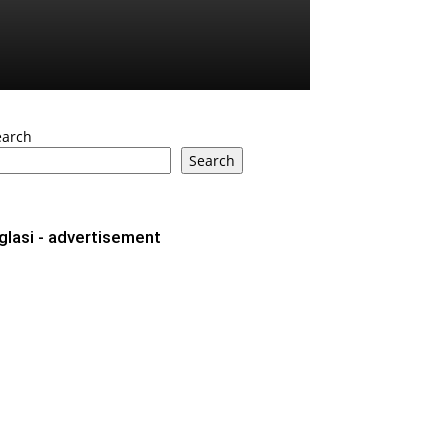
earch
Search
glasi - advertisement