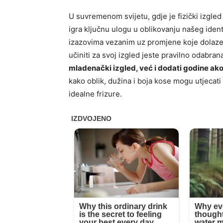
U suvremenom svijetu, gdje je fizički izgled
igra ključnu ulogu u oblikovanju našeg iden
izazovima vezanim uz promjene koje dolaze 
učiniti za svoj izgled jeste pravilno odabran
mladenački izgled, već i dodati godine ako
kako oblik, dužina i boja kose mogu utjecati 
idealne frizure.