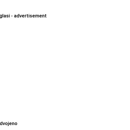
glasi - advertisement
zdvojeno