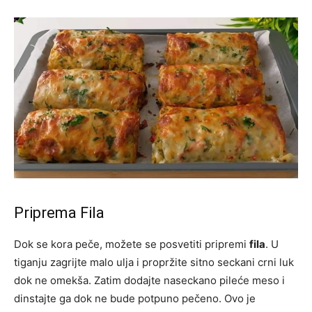
Priprema Fila
Dok se kora peče, možete se posvetiti pripremi
fila
. U
tiganju zagrijte malo ulja i propržite sitno seckani crni luk
dok ne omekša. Zatim dodajte naseckano pileće meso i
dinstajte ga dok ne bude potpuno pečeno. Ovo je