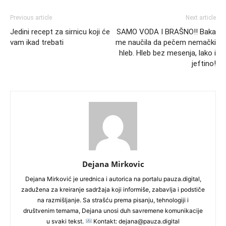
Previous article
Next article
Jedini recept za sirnicu koji će
SAMO VODA I BRAŠNO!! Baka
vam ikad trebati
me naučila da pečem nemački
hleb. Hleb bez mesenja, lako i
jeftino!
Dejana Mirkovic
Dejana Mirković je urednica i autorica na portalu pauza.digital,
zadužena za kreiranje sadržaja koji informiše, zabavlja i podstiče
na razmišljanje. Sa strašću prema pisanju, tehnologiji i
društvenim temama, Dejana unosi duh savremene komunikacije
u svaki tekst.
Kontakt: dejana@pauza.digital