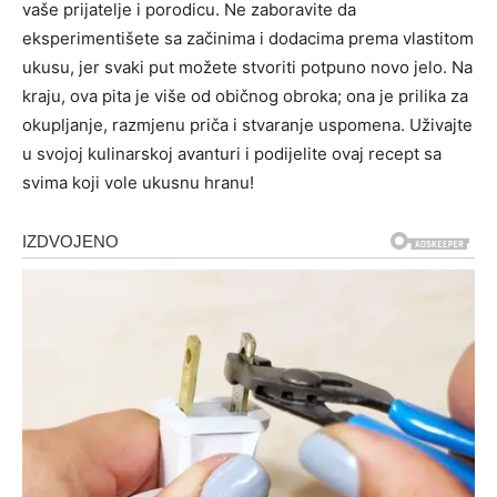
vaše prijatelje i porodicu.
Ne zaboravite da
eksperimentišete sa začinima i dodacima prema vlastitom
ukusu, jer svaki put možete stvoriti potpuno novo jelo. Na
kraju, ova pita je više od običnog obroka; ona je prilika za
okupljanje, razmjenu priča i stvaranje uspomena.
Uživajte
u svojoj kulinarskoj avanturi i podijelite ovaj recept sa
svima koji vole ukusnu hranu!