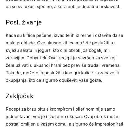
da se svi ukusi sjedine, a kora dobije dodatnu hrskavost.
Posluživanje
Kada su kiflice pečene, izvadite ih iz rerne i ostavite da se
malo prohlade. Ove ukusne kiflice možete poslužiti uz
svježu salatu ili jogurt, što čini obrok još bogatijim i
zdravijim. Dobar tek! Ovaj recept je savršen za sve koji
žele uživati u ukusnoj hrani bez previše truda i vremena.
Takođe, možete ih poslužiti i kao grickalice za zabave ili
okupljanja, što će sigurno oduševiti vaše goste.
Zaključak
Recept za brzu pitu s krompirom i piletinom nije samo
jednostavan, već je i izuzetno ukusan. Ovaj obrok može
postati omiljen u vašem domu, a sigurno će impresionirati