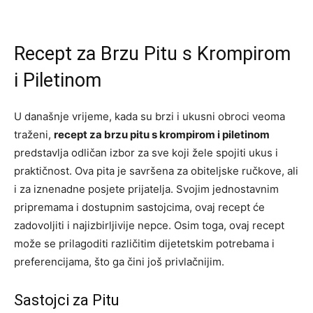
Recept za Brzu Pitu s Krompirom
i Piletinom
U današnje vrijeme, kada su brzi i ukusni obroci veoma
traženi,
recept za brzu pitu s krompirom i piletinom
predstavlja odličan izbor za sve koji žele spojiti ukus i
praktičnost. Ova pita je savršena za obiteljske ručkove, ali
i za iznenadne posjete prijatelja. Svojim jednostavnim
pripremama i dostupnim sastojcima, ovaj recept će
zadovoljiti i najizbirljivije nepce. Osim toga, ovaj recept
može se prilagoditi različitim dijetetskim potrebama i
preferencijama, što ga čini još privlačnijim.
Sastojci za Pitu