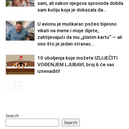
sam, ali nakon njegova sprovoda dobila
sam kutiju koja je dokazala da...
U avionu je muškarac počeo bijesno
vikati na mene i moje dijete,
zahtijevajući da mu „platim kartu“ — ali
ono što je jedan stranac...
10 oboljenja koje možete IZLIJEČITI
VOĐENJEM LJUBAVI, broj 6 će vas
iznenaditi!
Search
Search