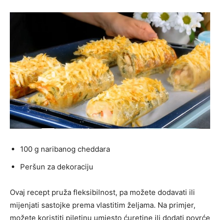
100 g naribanog cheddara
Peršun za dekoraciju
Ovaj recept pruža fleksibilnost, pa možete dodavati ili
mijenjati sastojke prema vlastitim željama. Na primjer,
možete koristiti piletinu umjesto ćuretine ili dodati povrće