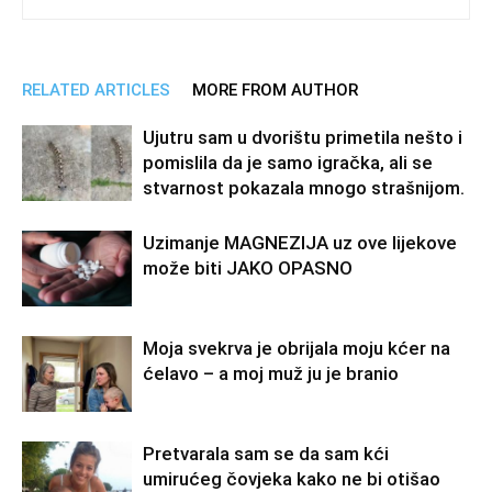
RELATED ARTICLES
MORE FROM AUTHOR
Ujutru sam u dvorištu primetila nešto i
pomislila da je samo igračka, ali se
stvarnost pokazala mnogo strašnijom.
Uzimanje MAGNEZIJA uz ove lijekove
može biti JAKO OPASNO
Moja svekrva je obrijala moju kćer na
ćelavo – a moj muž ju je branio
Pretvarala sam se da sam kći
umirućeg čovjeka kako ne bi otišao