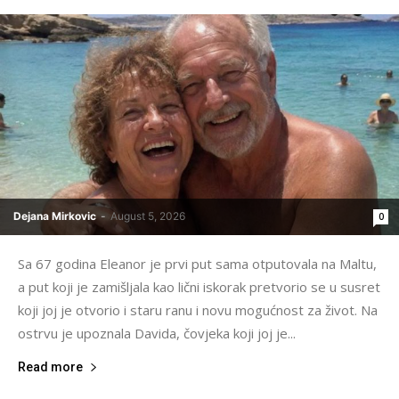
Dejana Mirkovic
-
August 5, 2026
0
Sa 67 godina Eleanor je prvi put sama otputovala na Maltu,
a put koji je zamišljala kao lični iskorak pretvorio se u susret
koji joj je otvorio i staru ranu i novu mogućnost za život. Na
ostrvu je upoznala Davida, čovjeka koji joj je...
Read more