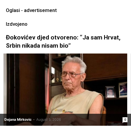
Oglasi - advertisement
Izdvojeno
Đokovićev djed otvoreno: “Ja sam Hrvat,
Srbin nikada nisam bio”
Dejana Mirkovic
-
August 5, 2026
0