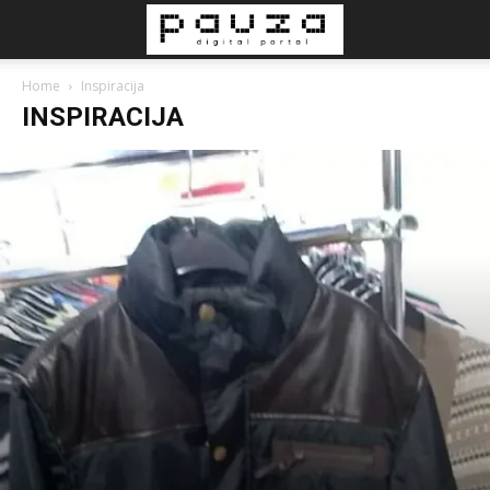
Home
Inspiracija
INSPIRACIJA