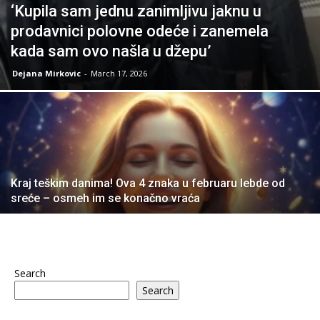
‘Kupila sam jednu zanimljivu jaknu u
prodavnici polovne odeće i zanemela
kada sam ovo našla u džepu’
Dejana Mirkovic
-
March 17, 2026
Kraj teškim danima! Ova 4 znaka u februaru lebde od
sreće – osmeh im se konačno vraća
Search
Search