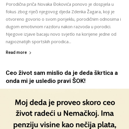
Porodična priča Novaka Đokovića ponovo je dospjela u
fokus zbog riječi njegovog djeda Zdenka Žagara, koji je
otvoreno govorio o svom porijeklu, porodičnim odnosima i
dugom emotivnom razdoru nakon razvoda u porodici.
Njegove izjave bacaju novo svjetlo na korijene jedne od
najpoznatijih sportskih porodica...
Read more
Ceo život sam mislio da je deda škrtica a
onda mi je usledio pravi ŠOK!