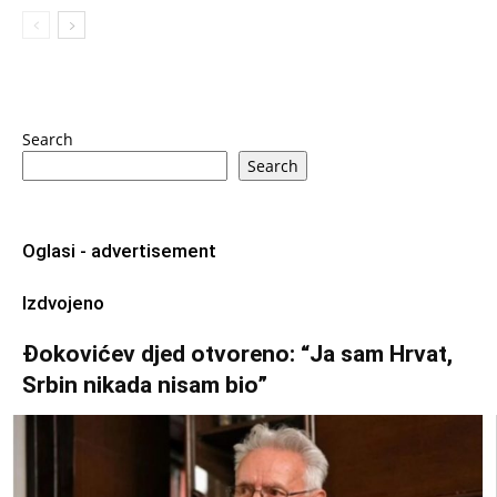
Search
Search
Oglasi - advertisement
Izdvojeno
Đokovićev djed otvoreno: “Ja sam Hrvat,
Srbin nikada nisam bio”