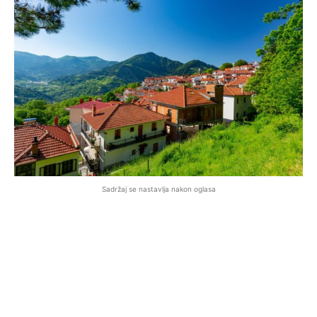
Sadržaj se nastavlja nakon oglasa