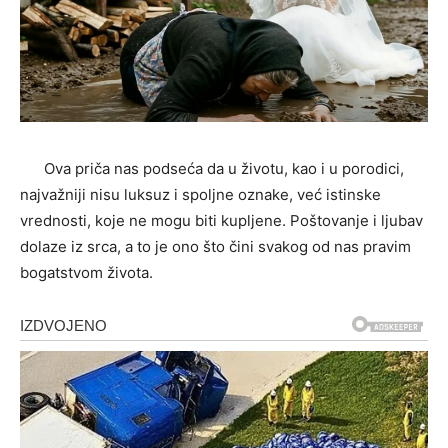
Ova priča nas podseća da u životu, kao i u porodici,
najvažniji nisu luksuz i spoljne oznake, već istinske
vrednosti, koje ne mogu biti kupljene. Poštovanje i ljubav
dolaze iz srca, a to je ono što čini svakog od nas pravim
bogatstvom života.