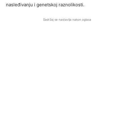
nasleđivanju i genetskoj raznolikosti.
Sadržaj se nastavlja nakon oglasa