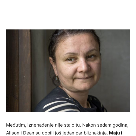
Međutim, iznenađenje nije stalo tu. Nakon sedam godina,
Alison i Dean su dobili još jedan par bliznakinja,
Maju i