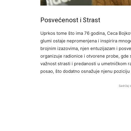
Posvećenost i Strast
Uprkos tome što ima 76 godina, Ceca Bojko
glumi ostaje nepromenjena i inspirira mnog
brojnim izazovima, njen entuzijazam i posv
organizuje radionice i otvorene probe, gde 
važnost strasti i predanosti u umetničkom r
posao, što dodatno osnažuje njenu poziciju 
Sadržaj 