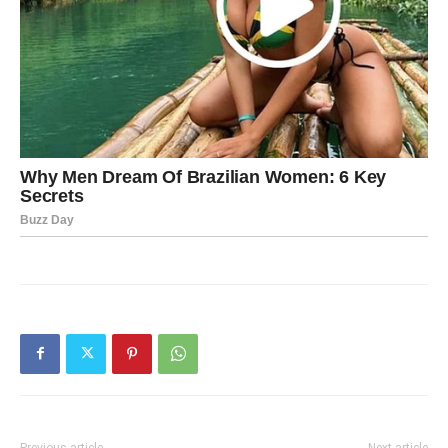
Previous article
Next article