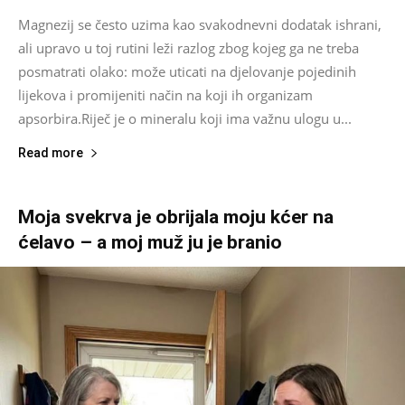
Magnezij se često uzima kao svakodnevni dodatak ishrani,
ali upravo u toj rutini leži razlog zbog kojeg ga ne treba
posmatrati olako: može uticati na djelovanje pojedinih
lijekova i promijeniti način na koji ih organizam
apsorbira.Riječ je o mineralu koji ima važnu ulogu u...
Read more
Moja svekrva je obrijala moju kćer na
ćelavo – a moj muž ju je branio