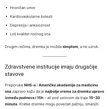
Hroničan umor
Kardiovaskularne bolesti
Depresija i anksioznost
Loš kvalitet noćnog sna
Drugim rečima, dremka je možda
simptom
, a ne uzrok.
Zdravstvene institucije imaju drugačije
stavove
Preporuke
NHS-a
i
Američke akademije za medicinu
sna
zapravo kažu da je
najbolje vreme za dremku upravo
između podneva i 15h
– ali pod uslovom da traje
15–30
minuta
. Kratke dremke mogu povećati pažnju, smanjiti