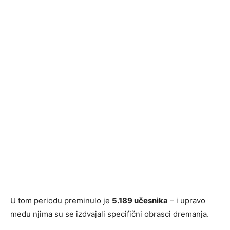
U tom periodu preminulo je
5.189 učesnika
– i upravo
među njima su se izdvajali specifični obrasci dremanja.