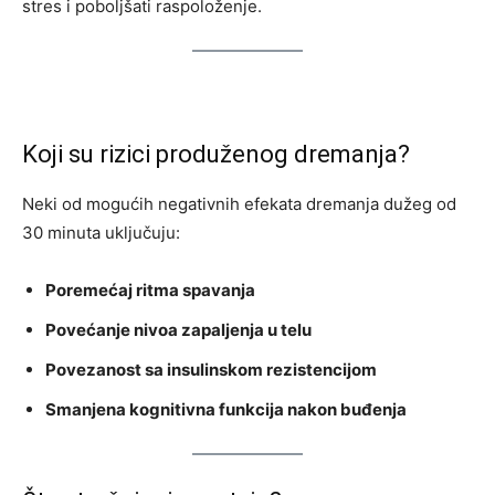
stres i poboljšati raspoloženje.
Koji su rizici produženog dremanja?
Neki od mogućih negativnih efekata dremanja dužeg od
30 minuta uključuju:
Poremećaj ritma spavanja
Povećanje nivoa zapaljenja u telu
Povezanost sa insulinskom rezistencijom
Smanjena kognitivna funkcija nakon buđenja