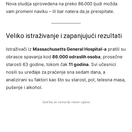
Nova studija sprovedena na preko 86.000 ljudi možda
vam promeni naviku – ili bar natera da je preispitate.
Veliko istraživanje i zapanjujući rezultati
Istraživači iz
Massachusetts General Hospital-a
pratili su
obrasce spavanja kod
86.000 odraslih osoba
, prosečne
starosti 63 godine, tokom čak
11 godina
. Svi učesnici
nosili su uređaje za praćenje sna sedam dana, a
analizirani su faktori kao što su starost, pol, telesna masa,
pušenje i alkohol.
Sadržaj se nastavlja nakon oglasa