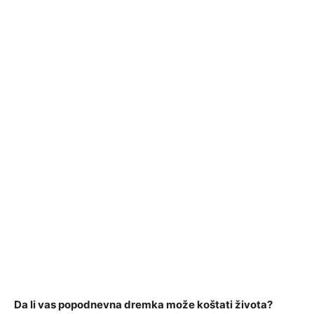
Da li vas popodnevna dremka može koštati života?