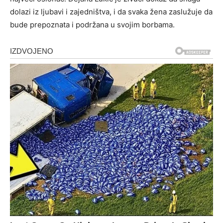
dolazi iz ljubavi i zajedništva, i da svaka žena zaslužuje da
bude prepoznata i podržana u svojim borbama.