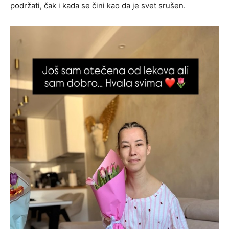
podržati, čak i kada se čini kao da je svet srušen.