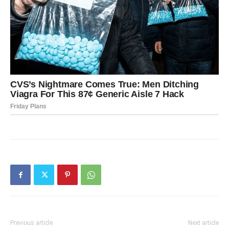
Previous article
Next article