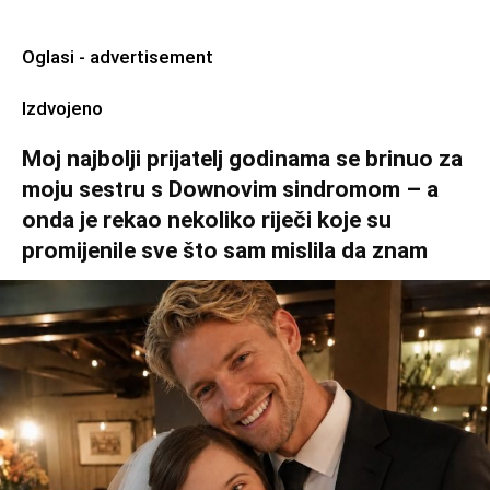
Oglasi - advertisement
Izdvojeno
Moj najbolji prijatelj godinama se brinuo za
moju sestru s Downovim sindromom – a
onda je rekao nekoliko riječi koje su
promijenile sve što sam mislila da znam