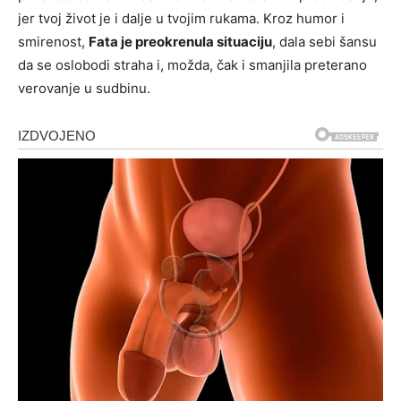
jer tvoj život je i dalje u tvojim rukama. Kroz humor i
smirenost,
Fata je preokrenula situaciju
, dala sebi šansu
da se oslobodi straha i, možda, čak i smanjila preterano
verovanje u sudbinu.