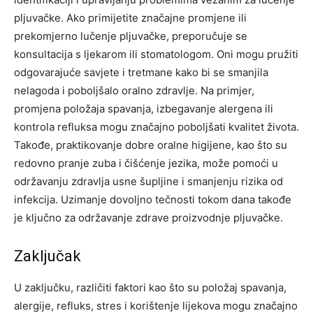
pljuvačke. Ako primijetite značajne promjene ili
prekomjerno lučenje pljuvačke, preporučuje se
konsultacija s ljekarom ili stomatologom. Oni mogu pružiti
odgovarajuće savjete i tretmane kako bi se smanjila
nelagoda i poboljšalo oralno zdravlje.
Na primjer,
promjena položaja spavanja, izbegavanje alergena ili
kontrola refluksa mogu značajno poboljšati kvalitet života.
Takođe, praktikovanje dobre oralne higijene, kao što su
redovno pranje zuba i čišćenje jezika, može pomoći u
održavanju zdravlja usne šupljine i smanjenju rizika od
infekcija.
Uzimanje dovoljno tečnosti tokom dana takođe
je ključno za održavanje zdrave proizvodnje pljuvačke.
Zaključak
U zaključku, različiti faktori kao što su položaj spavanja,
alergije, refluks, stres i korištenje lijekova mogu značajno