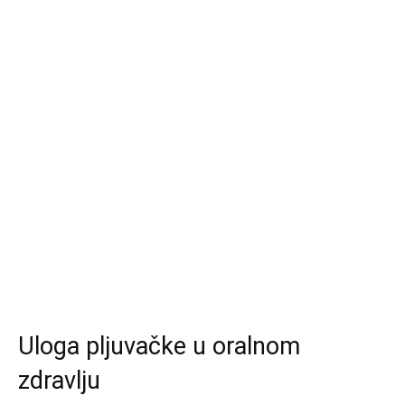
Uloga pljuvačke u oralnom
zdravlju