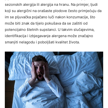
sezonskih alergija ili alergija na hranu.
Na primjer, ljudi
koji su alergični na orašaste plodove često primjećuju da
im se pljuvačka pojačano luči nakon konzumacije, što
može biti znak da tijelo pokušava da se zaštiti od
potencijalno štetnih supstanci. U takvim slučajevima,
identifikacija i izbjegavanje alergena može značajno
smanjiti nelagodu i poboljšati kvalitet života.