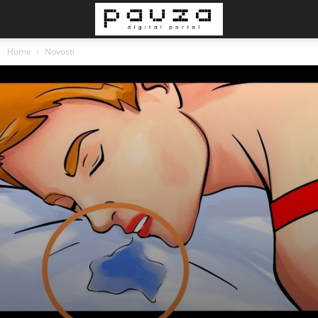
Home
Novosti