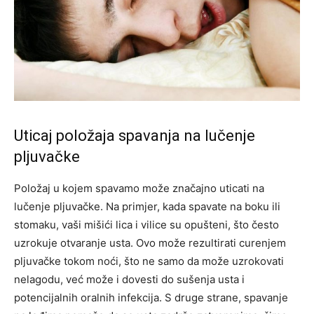
Uticaj položaja spavanja na lučenje
pljuvačke
Položaj u kojem spavamo može značajno uticati na
lučenje pljuvačke. Na primjer, kada spavate na boku ili
stomaku, vaši mišići lica i vilice su opušteni, što često
uzrokuje otvaranje usta. Ovo može rezultirati curenjem
pljuvačke tokom noći, što ne samo da može uzrokovati
nelagodu, već može i dovesti do sušenja usta i
potencijalnih oralnih infekcija. S druge strane, spavanje