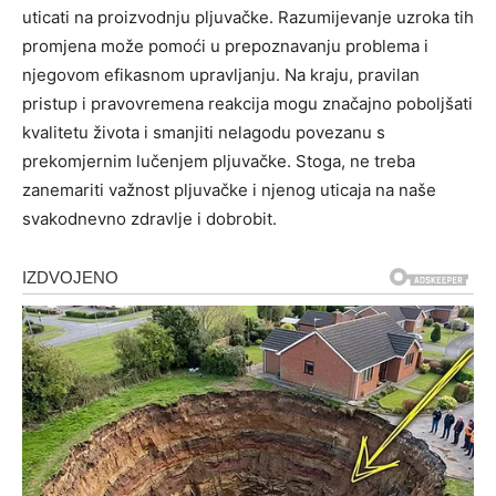
uticati na proizvodnju pljuvačke. Razumijevanje uzroka tih
promjena može pomoći u prepoznavanju problema i
njegovom efikasnom upravljanju.
Na kraju, pravilan
pristup i pravovremena reakcija mogu značajno poboljšati
kvalitetu života i smanjiti nelagodu povezanu s
prekomjernim lučenjem pljuvačke. Stoga, ne treba
zanemariti važnost pljuvačke i njenog uticaja na naše
svakodnevno zdravlje i dobrobit.