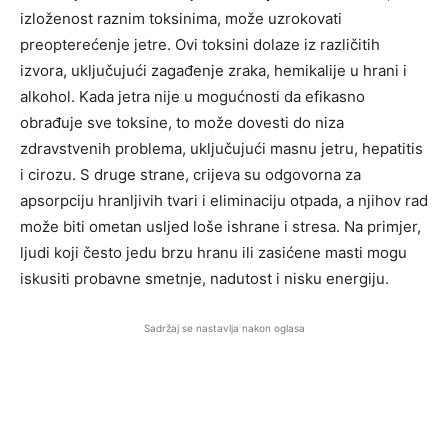
izloženost raznim toksinima, može uzrokovati
preopterećenje jetre. Ovi toksini dolaze iz različitih
izvora, uključujući zagađenje zraka, hemikalije u hrani i
alkohol. Kada jetra nije u mogućnosti da efikasno
obrađuje sve toksine, to može dovesti do niza
zdravstvenih problema, uključujući masnu jetru, hepatitis
i cirozu. S druge strane, crijeva su odgovorna za
apsorpciju hranljivih tvari i eliminaciju otpada, a njihov rad
može biti ometan usljed loše ishrane i stresa. Na primjer,
ljudi koji često jedu brzu hranu ili zasićene masti mogu
iskusiti probavne smetnje, nadutost i nisku energiju.
Sadržaj se nastavlja nakon oglasa