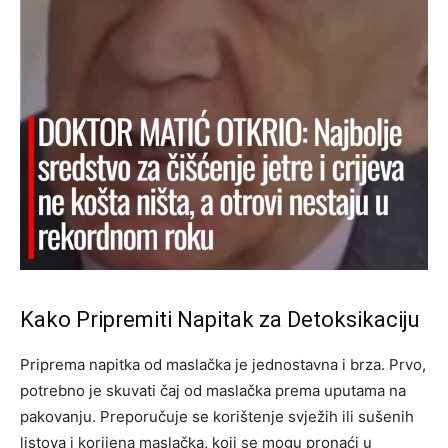
Kako Pripremiti Napitak za Detoksikaciju
Priprema napitka od maslačka je jednostavna i brza. Prvo,
potrebno je skuvati čaj od maslačka prema uputama na
pakovanju. Preporučuje se korištenje svježih ili sušenih
listova i korijena maslačka, koji se mogu pronaći u