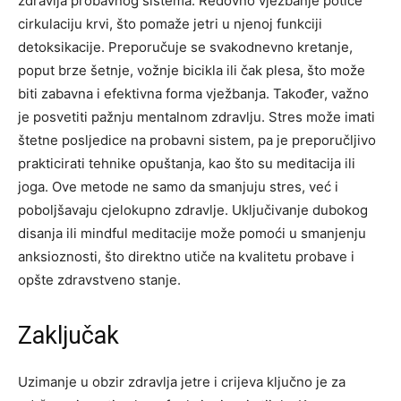
zdravlja probavnog sistema. Redovno vježbanje potiče
cirkulaciju krvi, što pomaže jetri u njenoj funkciji
detoksikacije. Preporučuje se svakodnevno kretanje,
poput brze šetnje, vožnje bicikla ili čak plesa, što može
biti zabavna i efektivna forma vježbanja. Također, važno
je posvetiti pažnju mentalnom zdravlju. Stres može imati
štetne posljedice na probavni sistem, pa je preporučljivo
prakticirati tehnike opuštanja, kao što su meditacija ili
joga. Ove metode ne samo da smanjuju stres, već i
poboljšavaju cjelokupno zdravlje. Uključivanje dubokog
disanja ili mindful meditacije može pomoći u smanjenju
anksioznosti, što direktno utiče na kvalitetu probave i
opšte zdravstveno stanje.
Zaključak
Uzimanje u obzir zdravlja jetre i crijeva ključno je za