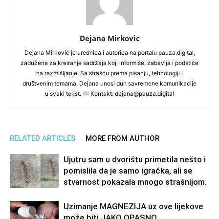
Dejana Mirkovic
Dejana Mirković je urednica i autorica na portalu pauza.digital,
zadužena za kreiranje sadržaja koji informiše, zabavlja i podstiče
na razmišljanje. Sa strašću prema pisanju, tehnologiji i
društvenim temama, Dejana unosi duh savremene komunikacije
u svaki tekst.
Kontakt: dejana@pauza.digital
RELATED ARTICLES
MORE FROM AUTHOR
Ujutru sam u dvorištu primetila nešto i
pomislila da je samo igračka, ali se
stvarnost pokazala mnogo strašnijom.
Uzimanje MAGNEZIJA uz ove lijekove
može biti JAKO OPASNO