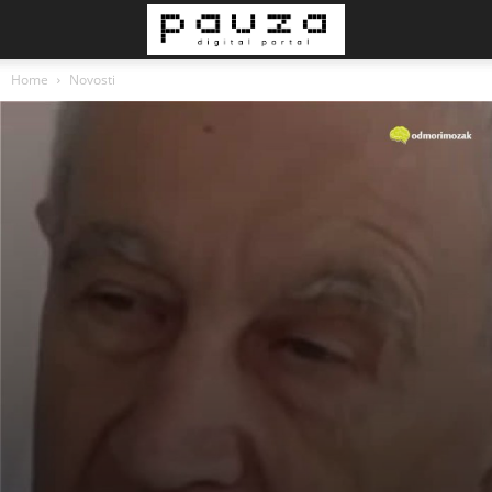
Home
Novosti