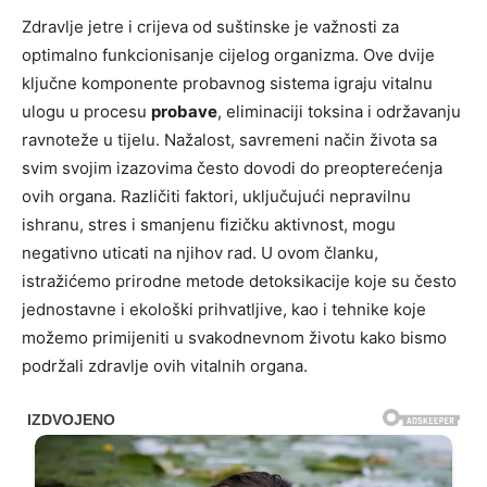
Zdravlje jetre i crijeva od suštinske je važnosti za
optimalno funkcionisanje cijelog organizma. Ove dvije
ključne komponente probavnog sistema igraju vitalnu
ulogu u procesu
probave
, eliminaciji toksina i održavanju
ravnoteže u tijelu. Nažalost, savremeni način života sa
svim svojim izazovima često dovodi do preopterećenja
ovih organa. Različiti faktori, uključujući nepravilnu
ishranu, stres i smanjenu fizičku aktivnost, mogu
negativno uticati na njihov rad. U ovom članku,
istražićemo prirodne metode detoksikacije koje su često
jednostavne i ekološki prihvatljive, kao i tehnike koje
možemo primijeniti u svakodnevnom životu kako bismo
podržali zdravlje ovih vitalnih organa.