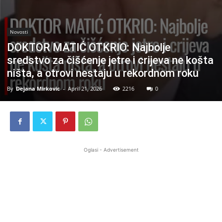
Novosti
DOKTOR MATIĆ OTKRIO: Najbolje
sredstvo za čišćenje jetre i crijeva ne košta
ništa, a otrovi nestaju u rekordnom roku
By
Dejana Mirkovic
-
April 21, 2026
2216
0
Oglasi - Advertisement