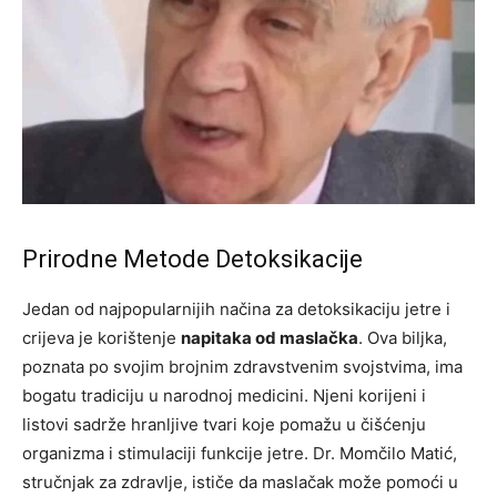
Prirodne Metode Detoksikacije
Jedan od najpopularnijih načina za detoksikaciju jetre i
crijeva je korištenje
napitaka od maslačka
. Ova biljka,
poznata po svojim brojnim zdravstvenim svojstvima, ima
bogatu tradiciju u narodnoj medicini. Njeni korijeni i
listovi sadrže hranljive tvari koje pomažu u čišćenju
organizma i stimulaciji funkcije jetre. Dr. Momčilo Matić,
stručnjak za zdravlje, ističe da maslačak može pomoći u