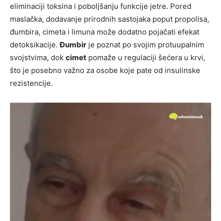
eliminaciji toksina i poboljšanju funkcije jetre. Pored
maslačka, dodavanje prirodnih sastojaka poput propolisa,
đumbira, cimeta i limuna može dodatno pojačati efekat
detoksikacije.
Đumbir
je poznat po svojim protuupalnim
svojstvima, dok
cimet
pomaže u regulaciji šećera u krvi,
što je posebno važno za osobe koje pate od insulinske
rezistencije.