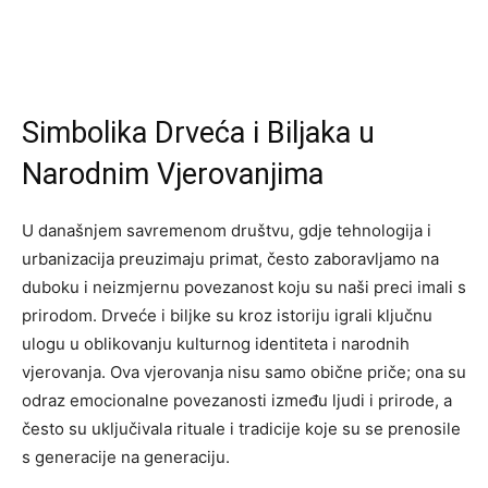
Simbolika Drveća i Biljaka u
Narodnim Vjerovanjima
U današnjem savremenom društvu, gdje tehnologija i
urbanizacija preuzimaju primat, često zaboravljamo na
duboku i neizmjernu povezanost koju su naši preci imali s
prirodom. Drveće i biljke su kroz istoriju igrali ključnu
ulogu u oblikovanju kulturnog identiteta i narodnih
vjerovanja. Ova vjerovanja nisu samo obične priče; ona su
odraz emocionalne povezanosti između ljudi i prirode, a
često su uključivala rituale i tradicije koje su se prenosile
s generacije na generaciju.