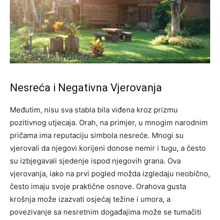
Nesreća i Negativna Vjerovanja
Međutim, nisu sva stabla bila viđena kroz prizmu
pozitivnog utjecaja. Orah, na primjer, u mnogim narodnim
pričama ima reputaciju simbola nesreće. Mnogi su
vjerovali da njegovi korijeni donose nemir i tugu, a često
su izbjegavali sjedenje ispod njegovih grana.
Ova
vjerovanja, iako na prvi pogled možda izgledaju neobično,
često imaju svoje praktične osnove. Orahova gusta
krošnja može izazvati osjećaj težine i umora, a
povezivanje sa nesretnim događajima može se tumačiti