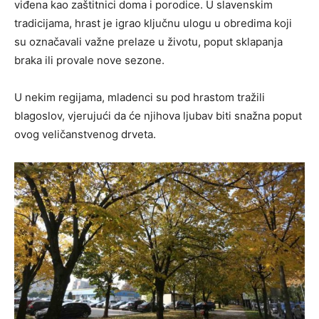
viđena kao zaštitnici doma i porodice. U slavenskim
tradicijama, hrast je igrao ključnu ulogu u obredima koji
su označavali važne prelaze u životu, poput sklapanja
braka ili provale nove sezone.
U nekim regijama, mladenci su pod hrastom tražili
blagoslov, vjerujući da će njihova ljubav biti snažna poput
ovog veličanstvenog drveta.