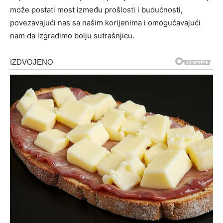
može postati most između prošlosti i budućnosti,
povezavajući nas sa našim korijenima i omogućavajući
nam da izgradimo bolju sutrašnjicu.