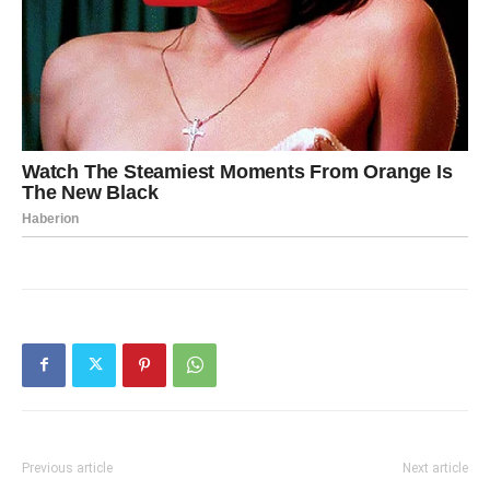
Previous article
Next article