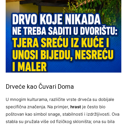
Drveće kao Čuvari Doma
U mnogim kulturama, različite vrste drveća su dobijale
specifična značenja. Na primjer,
hrast
je često bio
poštovan kao simbol snage, stabilnosti i izdržljivosti. Ova
stabla su pružala više od fizičkog skloništa; ona su bila