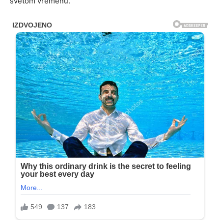
svetom vremenu.