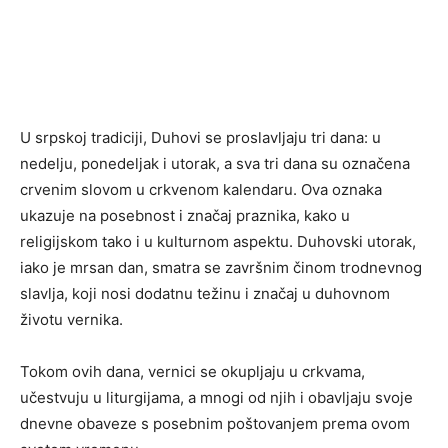
U srpskoj tradiciji, Duhovi se proslavljaju tri dana: u
nedelju, ponedeljak i utorak, a sva tri dana su označena
crvenim slovom u crkvenom kalendaru. Ova oznaka
ukazuje na posebnost i značaj praznika, kako u
religijskom tako i u kulturnom aspektu. Duhovski utorak,
iako je mrsan dan, smatra se završnim činom trodnevnog
slavlja, koji nosi dodatnu težinu i značaj u duhovnom
životu vernika.
Tokom ovih dana, vernici se okupljaju u crkvama,
učestvuju u liturgijama, a mnogi od njih i obavljaju svoje
dnevne obaveze s posebnim poštovanjem prema ovom