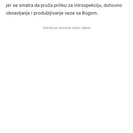
jer se smatra da pruža priliku za introspekciju, duhovno
obnavljanje i produbljivanje veze sa Bogom.
Sadržaj se nastavlja nakon oglasa