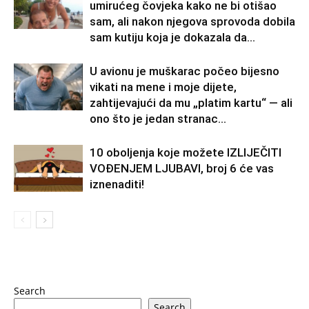
umirućeg čovjeka kako ne bi otišao
sam, ali nakon njegova sprovoda dobila
sam kutiju koja je dokazala da...
U avionu je muškarac počeo bijesno
vikati na mene i moje dijete,
zahtijevajući da mu „platim kartu“ — ali
ono što je jedan stranac...
10 oboljenja koje možete IZLIJEČITI
VOĐENJEM LJUBAVI, broj 6 će vas
iznenaditi!
Search
Search