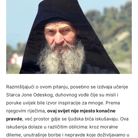
Razmišljajući o ovom pitanju, posebno se izdvaja učenje
Starca Jone Odeskog, duhovnog vođe čije su misli i
poruke uvijek bile izvor inspiracije za mnoge. Prema
njegovim riječima,
ovaj svijet nije mjesto konačne
pravde
, već prostor gdje se ljudska bića iskušavaju. Ova
iskušenja dolaze u različitim oblicima: kroz moralne
dileme, unutrašnje borbe i nepravde koje doživljavamo u