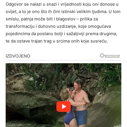
Odgovor se nalazi u snazi i vrijednosti koju oni donose u
svijet, a to je ono što ih čini istinski velikim ljudima. U tom
smislu, patnja može biti i blagoslov – prilika za
transformaciju i duhovno uzdizanje, koje omogućava
pojedincima da postanu bolji i sažaljiviji prema drugima,
te da ostave trajan trag u srcima onih koje susreću.