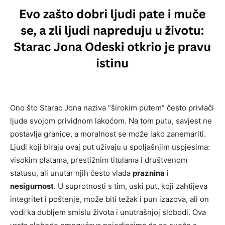
Ono što Starac Jona naziva “širokim putem” često privlači
ljude svojom prividnom lakoćom. Na tom putu, savjest ne
postavlja granice, a moralnost se može lako zanemariti.
Ljudi koji biraju ovaj put uživaju u spoljašnjim uspjesima:
visokim platama, prestižnim titulama i društvenom
statusu, ali unutar njih često vlada
praznina
i
nesigurnost
. U suprotnosti s tim, uski put, koji zahtijeva
integritet i poštenje, može biti težak i pun izazova, ali on
vodi ka dubljem smislu života i unutrašnjoj slobodi. Ova