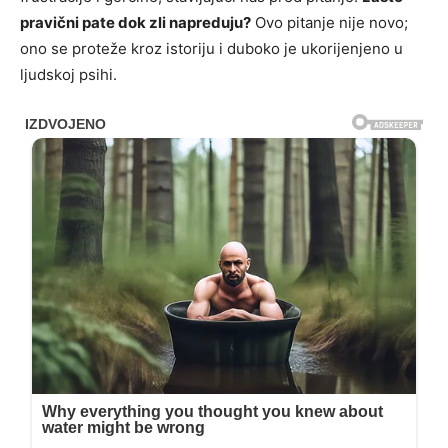
pravični pate dok zli napreduju?
Ovo pitanje nije novo;
ono se proteže kroz istoriju i duboko je ukorijenjeno u
ljudskoj psihi.