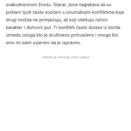
svakodnevnom životu. Starac Jona naglašava da su
pošteni ljudi često suočeni s unutrašnjim konfliktima koje
drugi možda ne primjećuju, ali koji oblikuju njihov
karakter i duhovni put. Ti konflikti često dolaze iz borbe
između onoga što je društveno prihvaćeno i onoga što
smo mi sami uvjereni da je ispravno.
Sadržaj se nastavlja nakon oglasa