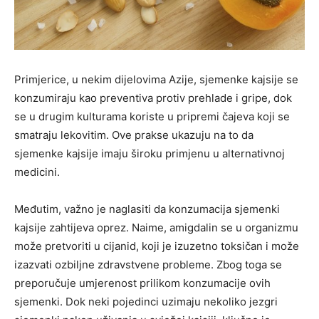
Primjerice, u nekim dijelovima Azije, sjemenke kajsije se
konzumiraju kao preventiva protiv prehlade i gripe, dok
se u drugim kulturama koriste u pripremi čajeva koji se
smatraju lekovitim. Ove prakse ukazuju na to da
sjemenke kajsije imaju široku primjenu u alternativnoj
medicini.
Međutim, važno je naglasiti da konzumacija sjemenki
kajsije zahtijeva oprez. Naime, amigdalin se u organizmu
može pretvoriti u cijanid, koji je izuzetno toksičan i može
izazvati ozbiljne zdravstvene probleme. Zbog toga se
preporučuje umjerenost prilikom konzumacije ovih
sjemenki. Dok neki pojedinci uzimaju nekoliko jezgri