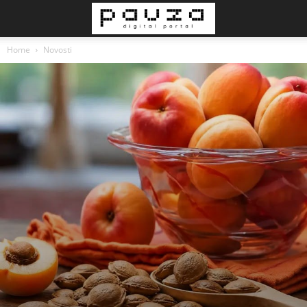
Home
Novosti