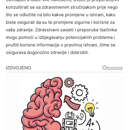
konzultirati se sa zdravstvenim stručnjakom prije nego
što se odlučite na bilo kakve promjene u ishrani, kako
biste osigurali da su te promjene sigurne i korisne za
vaše zdravlje. Zdravstveni savjeti i preporuke liječnika
mogu pomoći u izbjegavanju potencijalnih problema i
pružiti korisne informacije o pravilnoj ishrani, čime se
osigurava dugoročno zdravlje i dobrobit.