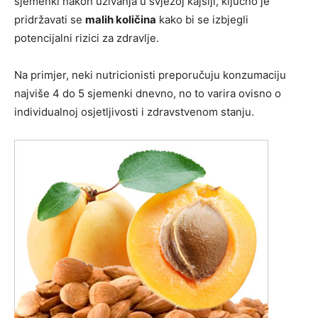
sjemenki nakon uživanja u svježoj kajsiji, ključno je
pridržavati se
malih količina
kako bi se izbjegli
potencijalni rizici za zdravlje.
Na primjer, neki nutricionisti preporučuju konzumaciju
najviše 4 do 5 sjemenki dnevno, no to varira ovisno o
individualnoj osjetljivosti i zdravstvenom stanju.