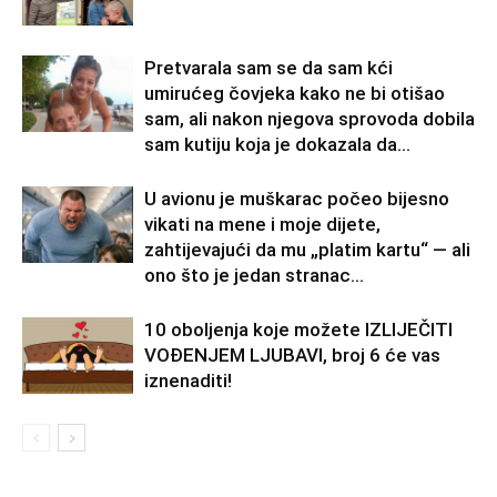
Pretvarala sam se da sam kći
umirućeg čovjeka kako ne bi otišao
sam, ali nakon njegova sprovoda dobila
sam kutiju koja je dokazala da...
U avionu je muškarac počeo bijesno
vikati na mene i moje dijete,
zahtijevajući da mu „platim kartu“ — ali
ono što je jedan stranac...
10 oboljenja koje možete IZLIJEČITI
VOĐENJEM LJUBAVI, broj 6 će vas
iznenaditi!