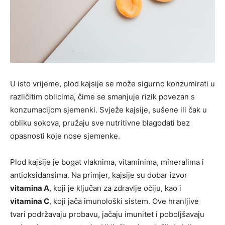
U isto vrijeme, plod kajsije se može sigurno konzumirati u
različitim oblicima, čime se smanjuje rizik povezan s
konzumacijom sjemenki. Svježe kajsije, sušene ili čak u
obliku sokova, pružaju sve nutritivne blagodati bez
opasnosti koje nose sjemenke.
Plod kajsije je bogat vlaknima, vitaminima, mineralima i
antioksidansima. Na primjer, kajsije su dobar izvor
vitamina A
, koji je ključan za zdravlje očiju, kao i
vitamina C
, koji jača imunološki sistem. Ove hranljive
tvari podržavaju probavu, jačaju imunitet i poboljšavaju