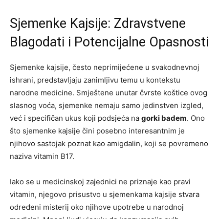
Sjemenke Kajsije: Zdravstvene
Blagodati i Potencijalne Opasnosti
Sjemenke kajsije, često neprimijećene u svakodnevnoj
ishrani, predstavljaju zanimljivu temu u kontekstu
narodne medicine. Smještene unutar čvrste koštice ovog
slasnog voća, sjemenke nemaju samo jedinstven izgled,
već i specifičan ukus koji podsjeća na
gorki badem
. Ono
što sjemenke kajsije čini posebno interesantnim je
njihovo sastojak poznat kao amigdalin, koji se povremeno
naziva vitamin B17.
Iako se u medicinskoj zajednici ne priznaje kao pravi
vitamin, njegovo prisustvo u sjemenkama kajsije stvara
određeni misterij oko njihove upotrebe u narodnoj