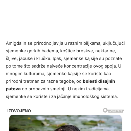
Amigdalin se prirodno javlja u raznim biljkama, uključujući
sjemenke gorkih badema, koštice breskve, nektarine,
šljive, jabuke i kruške. Ipak, sjemenke kajsije su poznate
po tome što sadrže najveće koncentracije ovog spoja. U
mnogim kulturama, sjemenke kajsije se koriste kao
prirodni tretman za razne tegobe, od
bolesti disajnih
puteva
do probavnih smetnji. U nekim tradicijama,
sjemenke se koriste i za jačanje imunološkog sistema.