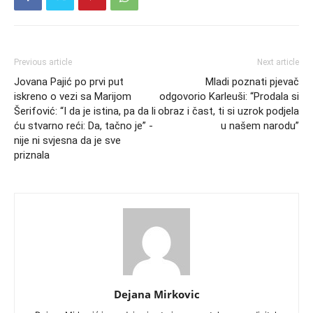
Previous article
Next article
Jovana Pajić po prvi put
Mladi poznati pjevač
iskreno o vezi sa Marijom
odgovorio Karleuši: “Prodala si
Šerifović: “I da je istina, pa da li
obraz i čast, ti si uzrok podjela
ću stvarno reći: Da, tačno je” -
u našem narodu”
nije ni svjesna da je sve
priznala
Dejana Mirkovic