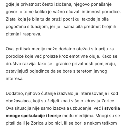
gdje je privatnost često izložena, njegovo ponašanje
govori o tome koliko je važno očuvati intimnost porodice.
Zlata, koja je bila tu da pruži podršku, takođe je bila
pogođena situacijom, jer je i sama bila predmet brojnih
pitanja i rasprava.
Ovaj pritisak medija može dodatno otežati situaciju za
porodice koje već prolaze kroz emotivne oluje. Kako se
društvo razvija, tako se i granice privatnosti pomjeraju,
ostavljajući pojedince da se bore s teretom javnog
interesa.
Dodatno, njihovo ćutanje izazvalo je interesovanje i kod
obožavalaca, koji su željeli znati više o zdravlju Zorice.
Ova situacija nije samo izazvala uzbuđenje, već i
stvorila
mnoge spekulacije i teorije
među medijima. Mnogi su se
pitali da li je Zorica u bolnici, ili se bori s nekom teškom