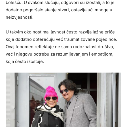
bolešću. U svakom slučaju, odgovori su izostali, a to je
dodatno pogoršalo stanje stvari, ostavljajući mnoge u
neizvjesnosti.
U takvim okolnostima, javnost često razvija lažne priče
koje dodatno opterećuju već traumatizovane pojedince.
Ovaj fenomen reflektuje ne samo radoznalost društva,
već i njegovu potrebu za razumijevanjem i empatijom,
koja često izostaje.