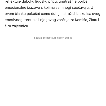
reflektuje duboku ljudsku priču, unutrašnje borbe i
emocionalne izazove s kojima se mnogi suočavaju. U
ovom članku pokušat ćemo dublje istražiti iza kulisa ovog
emotivnog trenutka i njegovog značaja za Kemiša, Zlatu i
širu zajednicu.
Sadržaj se nastavlja nakon oglasa