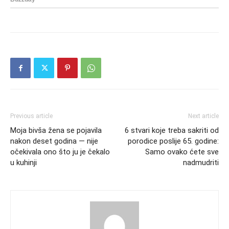
Previous article
Next article
Moja bivša žena se pojavila
6 stvari koje treba sakriti od
nakon deset godina — nije
porodice poslije 65. godine:
očekivala ono što ju je čekalo
Samo ovako ćete sve
u kuhinji
nadmudriti