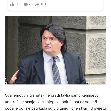
Ovaj emotivni trenutak ne predstavlja samo Kemiševo
unutrašnje stanje, već i njegovu odlučnost da se drži
podalje od javnosti kada su u pitanju lične stvari. U svijetu