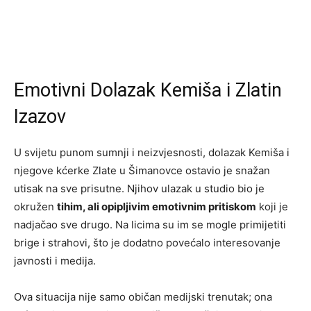
Emotivni Dolazak Kemiša i Zlatin
Izazov
U svijetu punom sumnji i neizvjesnosti, dolazak Kemiša i
njegove kćerke Zlate u Šimanovce ostavio je snažan
utisak na sve prisutne. Njihov ulazak u studio bio je
okružen
tihim, ali opipljivim emotivnim pritiskom
koji je
nadjačao sve drugo. Na licima su im se mogle primijetiti
brige i strahovi, što je dodatno povećalo interesovanje
javnosti i medija.
Ova situacija nije samo običan medijski trenutak; ona