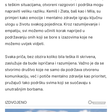
s teškim situacijama, otvoreni razgovori i podrška mogu
napraviti veliku razliku. Kemiš i Zlata, baš kao i Mila, su
primjeri kako emocije i mentalno zdravlje igraju ključnu
ulogu u životu svakog pojedinca. Kroz razumijevanje i
empatiju, svi možemo učiniti korak naprijed u
podržavanju onih koji se bore s izazovima koje ne
možemo uvijek vidjeti.
Svaka priča, bez obzira koliko bila teška ili skrivena,
zaslužuje da bude ispričana i razumijena. Važno je da se
stvorimo društvo koje ne samo da podržava otvorenu
komunikaciju, već i potiče mentalno zdravlje kao prioritet,
pružajući tako podršku svima koji se suočavaju s
unutrašnjim borbama.