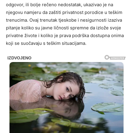
odgovor, ili bolje rečeno nedostatak, ukazivao je na
njegovu namjeru da zaštiti privatnost porodice u teškim
trenucima. Ovaj trenutak tjeskobe i nesigurnosti izaziva
pitanje koliko su javne ličnosti spremne da izlože svoje
privatne živote i koliko je prava podrška dostupna onima
koji se suočavaju s teškim situacijama.