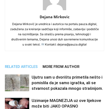
Dejana Mirkovic
Dejana Mirković je urednica i autorica na portalu pauza.digital,
zadužena za kreiranje sadržaja koji informiše, zabavlja i podstiče
na razmišljanje. Sa strašću prema pisanju, tehnologiji i
društvenim temama, Dejana unosi duh savremene komunikacije
u svaki tekst.
Kontakt: dejana@pauza.digital
RELATED ARTICLES
MORE FROM AUTHOR
Ujutru sam u dvorištu primetila nešto i
pomislila da je samo igračka, ali se
stvarnost pokazala mnogo strašnijom.
Uzimanje MAGNEZIJA uz ove lijekove
može biti JAKO OPASNO