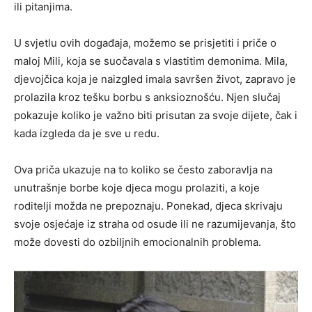
ili pitanjima.
U svjetlu ovih događaja, možemo se prisjetiti i priče o
maloj Mili, koja se suočavala s vlastitim demonima. Mila,
djevojčica koja je naizgled imala savršen život, zapravo je
prolazila kroz tešku borbu s anksioznošću. Njen slučaj
pokazuje koliko je važno biti prisutan za svoje dijete, čak i
kada izgleda da je sve u redu.
Ova priča ukazuje na to koliko se često zaboravlja na
unutrašnje borbe koje djeca mogu prolaziti, a koje
roditelji možda ne prepoznaju. Ponekad, djeca skrivaju
svoje osjećaje iz straha od osude ili ne razumijevanja, što
može dovesti do ozbiljnih emocionalnih problema.