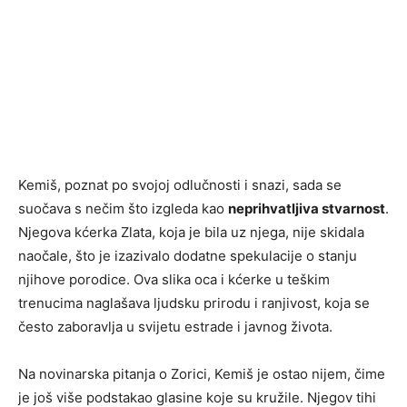
Kemiš, poznat po svojoj odlučnosti i snazi, sada se
suočava s nečim što izgleda kao
neprihvatljiva stvarnost
.
Njegova kćerka Zlata, koja je bila uz njega, nije skidala
naočale, što je izazivalo dodatne spekulacije o stanju
njihove porodice. Ova slika oca i kćerke u teškim
trenucima naglašava ljudsku prirodu i ranjivost, koja se
često zaboravlja u svijetu estrade i javnog života.
Na novinarska pitanja o Zorici, Kemiš je ostao nijem, čime
je još više podstakao glasine koje su kružile. Njegov tihi