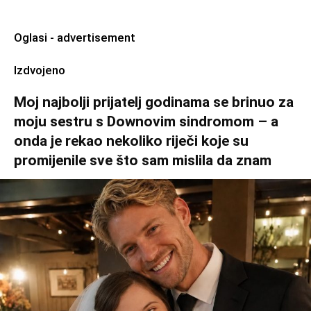
Oglasi - advertisement
Izdvojeno
Moj najbolji prijatelj godinama se brinuo za
moju sestru s Downovim sindromom – a
onda je rekao nekoliko riječi koje su
promijenile sve što sam mislila da znam