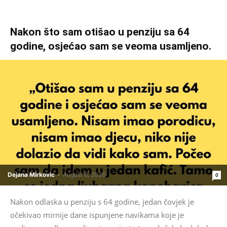
Nakon što sam otišao u penziju sa 64
godine, osjećao sam se veoma usamljeno.
Dejana Mirkovic
-
August 6, 2026
0
Nakon odlaska u penziju s 64 godine, jedan čovjek je
očekivao mirnije dane ispunjene navikama koje je