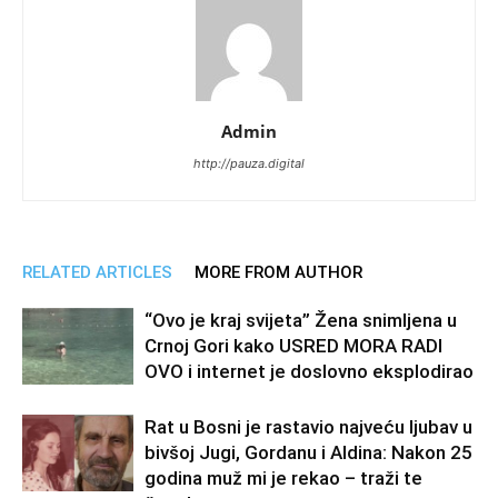
Admin
http://pauza.digital
RELATED ARTICLES
MORE FROM AUTHOR
“Ovo je kraj svijeta” Žena snimljena u
Crnoj Gori kako USRED MORA RADI
OVO i internet je doslovno eksplodirao
Rat u Bosni je rastavio najveću ljubav u
bivšoj Jugi, Gordanu i Aldina: Nakon 25
godina muž mi je rekao – traži te