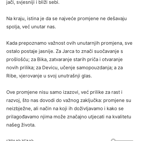
jači, svjesniji i bliži sebi.
Na kraju, istina je da se najveće promjene ne dešavaju
spolja, već unutar nas.
Kada prepoznamo važnost ovih unutarnjih promjena, sve
ostalo postaje jasnije. Za Jarca to znači suočavanje s
prošlošću; za Bika, zatvaranje starih priča i otvaranje
novih prilika; za Devicu, učenje samopouzdanja; a za
Ribe, vjerovanje u svoj unutrašnji glas.
Ove promjene nisu samo izazovi, već prilike za rast i
razvoj, što nas dovodi do važnog zaključka: promjene su
neizbježne, ali način na koji ih doživljavamo i kako se
prilagođavamo njima može značajno utjecati na kvalitetu
našeg života.