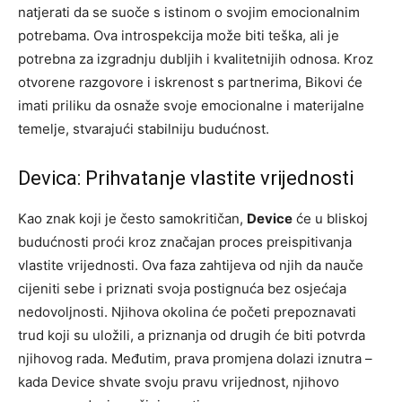
natjerati da se suoče s istinom o svojim emocionalnim
potrebama. Ova introspekcija može biti teška, ali je
potrebna za izgradnju dubljih i kvalitetnijih odnosa. Kroz
otvorene razgovore i iskrenost s partnerima, Bikovi će
imati priliku da osnaže svoje emocionalne i materijalne
temelje, stvarajući stabilniju budućnost.
Devica: Prihvatanje vlastite vrijednosti
Kao znak koji je često samokritičan,
Device
će u bliskoj
budućnosti proći kroz značajan proces preispitivanja
vlastite vrijednosti. Ova faza zahtijeva od njih da nauče
cijeniti sebe i priznati svoja postignuća bez osjećaja
nedovoljnosti. Njihova okolina će početi prepoznavati
trud koji su uložili, a priznanja od drugih će biti potvrda
njihovog rada. Međutim, prava promjena dolazi iznutra –
kada Device shvate svoju pravu vrijednost, njihovo