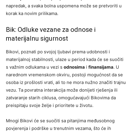
napredak, a svaka bolna uspomena može se pretvoriti u
korak ka novim prilikama.
Bik: Odluke vezane za odnose i
materijalnu sigurnost
Bikovi, poznati po svojoj ljubavi prema udobnosti i
materijalnoj stabilnosti, ulaze u period kada će se suočiti
s važnim odlukama u vezi s
odnosima
i
finansijama
. U
narednom vremenskom okviru, postoji mogućnost da se
osoba iz prošlosti vrati, ali to ne mora nužno značiti trajnu
vezu. Ta povratna interakcija može donijeti rješenja ili
zatvaranje starih ciklusa, omogućavajući Bikovima da
preispitaju svoje želje i prioritete u životu.
Mnogi Bikovi će se suočiti sa pitanjima međusobnog
povjerenja i podrške u trenutnim vezama, što će ih