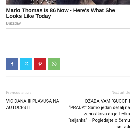
Previous article
Next article
VIC DANA !!! PLAVUŠA NA
DŽABA VAM “GUCCI” I
AUTOCESTI
“PRADA”: Samo jedan detalj na
ženi otkriva da je teška
“seljanka” – Pogledajte o čemu
se radi