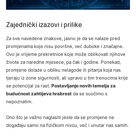
Zajednički izazovi i prilike
Za sve navedene znakove, jasno je da se nalaze pred
promjenama koje nisu površne, već duboke i značajne.
Ovo je vrijeme prekretnice koje može oblikovati njihove
živote za naredne mjesece, pa čak i godine. Ponekad,
promjene dolaze u obliku nelagode ili pitanja koja nas
tjeraju iz zone sigurnosti, ali upravo u tim trenucima krije
se potencijal za rast.
Postavljanje novih temelja za
budućnost zahtijeva hrabrost
da se suočimo s
nepoznatim.
Ono što je važno naglasiti jeste da se promjene ne
događaju samo na fizičkom nivou, već i unutar nas samih.