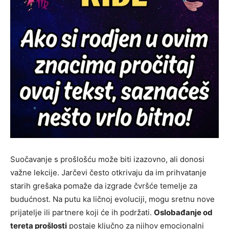
Suočavanje s prošlošću može biti izazovno, ali donosi
važne lekcije. Jarčevi često otkrivaju da im prihvatanje
starih grešaka pomaže da izgrade čvršće temelje za
budućnost. Na putu ka ličnoj evoluciji, mogu sretnu nove
prijatelje ili partnere koji će ih podržati.
Oslobađanje od
tereta prošlosti
postaje ključno za njihov emocionalni