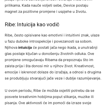
prilikama. Kada nauče voljeti sebe, Device postaju
magnet za pozitivne promjene i uspjehe u životu.
Ribe: Intuicija kao vodič
Ribe, često opisivane kao emotivni i intuitivni znak, ulaze
u fazu duboke introspekcije i povezanosti sa sobom.
Njihova
intuicija
će postati jača nego ikada, a unutrašnji
glas postaje ključan u donošenju životnih odluka. Ove
promjene omogućavaju Ribama da prepoznaju što im
zaista prija i šta donosi mir u njihov život. Kreativnost,
emocije i iskrenost dolaze do izražaja, a odnosi s drugima
se produbljuju stvarajući jače veze i dublje razumijevanje.
U ovom periodu, Ribe će možda osjetiti potrebu da se
posvete kreativnim hobijima poput slikanja, muzike ili
pisanja. Ove aktivnosti će im pomoći da izraze svoje