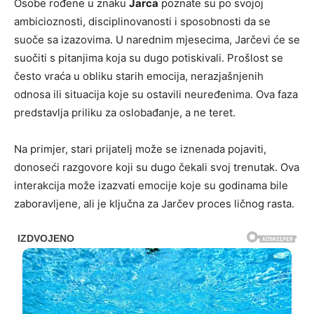
Osobe rođene u znaku
Jarca
poznate su po svojoj
ambicioznosti, disciplinovanosti i sposobnosti da se
suoče sa izazovima. U narednim mjesecima, Jarčevi će se
suočiti s pitanjima koja su dugo potiskivali. Prošlost se
često vraća u obliku starih emocija, nerazjašnjenih
odnosa ili situacija koje su ostavili neuređenima. Ova faza
predstavlja priliku za oslobađanje, a ne teret.
Na primjer, stari prijatelj može se iznenada pojaviti,
donoseći razgovore koji su dugo čekali svoj trenutak. Ova
interakcija može izazvati emocije koje su godinama bile
zaboravljene, ali je ključna za Jarčev proces ličnog rasta.