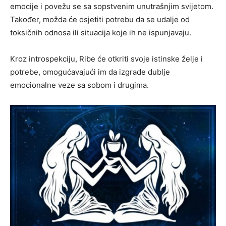
emocije i povežu se sa sopstvenim unutrašnjim svijetom.
Također, možda će osjetiti potrebu da se udalje od
toksičnih odnosa ili situacija koje ih ne ispunjavaju.
Kroz introspekciju, Ribe će otkriti svoje istinske želje i
potrebe, omogućavajući im da izgrade dublje
emocionalne veze sa sobom i drugima.