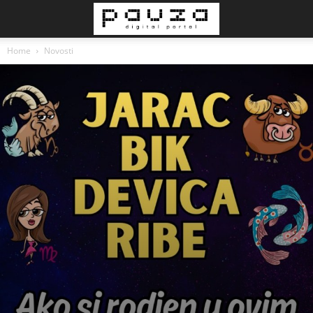
Home
Novosti