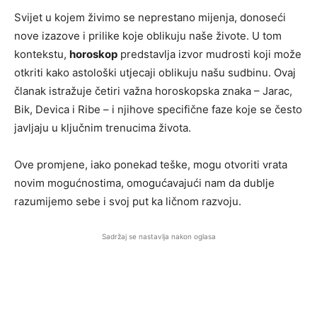
Svijet u kojem živimo se neprestano mijenja, donoseći
nove izazove i prilike koje oblikuju naše živote. U tom
kontekstu,
horoskop
predstavlja izvor mudrosti koji može
otkriti kako astološki utjecaji oblikuju našu sudbinu. Ovaj
članak istražuje četiri važna horoskopska znaka – Jarac,
Bik, Devica i Ribe – i njihove specifične faze koje se često
javljaju u ključnim trenucima života.
Ove promjene, iako ponekad teške, mogu otvoriti vrata
novim mogućnostima, omogućavajući nam da dublje
razumijemo sebe i svoj put ka ličnom razvoju.
Sadržaj se nastavlja nakon oglasa