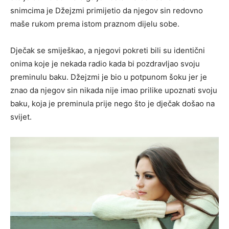
snimcima je Džejzmi primijetio da njegov sin redovno
maše rukom prema istom praznom dijelu sobe.
Dječak se smiješkao, a njegovi pokreti bili su identični
onima koje je nekada radio kada bi pozdravljao svoju
preminulu baku. Džejzmi je bio u potpunom šoku jer je
znao da njegov sin nikada nije imao prilike upoznati svoju
baku, koja je preminula prije nego što je dječak došao na
svijet.