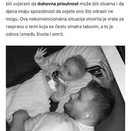
bili uvjereni da
duhovna prisutnost
može biti stvarna i da
djeca imaju sposobnost da osjete ono što odrasli ne
mogu. Ova nekonvencionalna situacija otvorila je vrata za
raspravu o temi koja se često smatra tabuom, a to je
odnos između života i smrti.