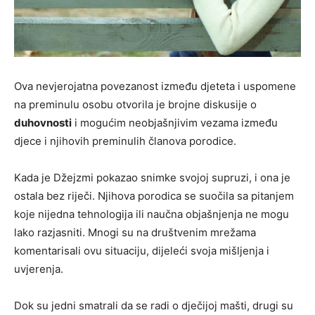
Ova nevjerojatna povezanost između djeteta i uspomene
na preminulu osobu otvorila je brojne diskusije o
duhovnosti
i mogućim neobjašnjivim vezama između
djece i njihovih preminulih članova porodice.
Kada je Džejzmi pokazao snimke svojoj supruzi, i ona je
ostala bez riječi. Njihova porodica se suočila sa pitanjem
koje nijedna tehnologija ili naučna objašnjenja ne mogu
lako razjasniti. Mnogi su na društvenim mrežama
komentarisali ovu situaciju, dijeleći svoja mišljenja i
uvjerenja.
Dok su jedni smatrali da se radi o dječijoj mašti, drugi su