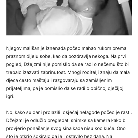
Njegov mališan je iznenada počeo mahao rukom prema
praznom dijelu sobe, kao da pozdravlja nekoga. Na prvi
pogled, Džejzmi nije pomislio da se radi o nečemu što bi
trebalo izazvati zabrinutost. Mnogi roditelji znaju da mala
djeca često maštaju i razgovaraju sa zamišljenim
prijateljima, pa je pomislio da se radi o običnoj dječijoj
igri.
No, kako su dani prolazili, osjećaj nelagode počeo je rasti.
Džejzmi je odlučio pregledati snimke sa kamera kako bi
provjerio ponašanje svog sina kada nisu kod kuće. Ono
što je otkrio šokiralo ga je i ostavilo bez daha. Na