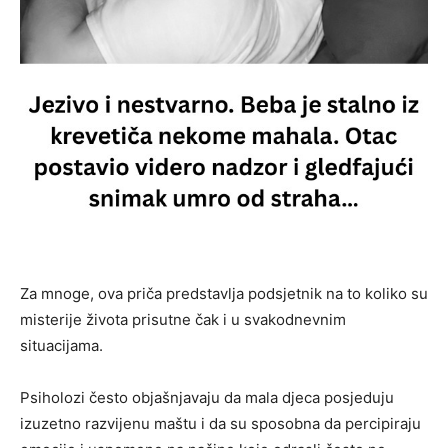
Za mnoge, ova priča predstavlja podsjetnik na to koliko su
misterije života prisutne čak i u svakodnevnim
situacijama.
Psiholozi često objašnjavaju da mala djeca posjeduju
izuzetno razvijenu maštu i da su sposobna da percipiraju