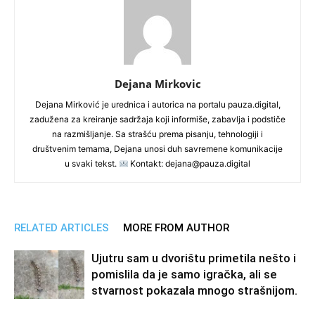
Dejana Mirkovic
Dejana Mirković je urednica i autorica na portalu pauza.digital,
zadužena za kreiranje sadržaja koji informiše, zabavlja i podstiče
na razmišljanje. Sa strašću prema pisanju, tehnologiji i
društvenim temama, Dejana unosi duh savremene komunikacije
u svaki tekst.
Kontakt: dejana@pauza.digital
RELATED ARTICLES
MORE FROM AUTHOR
Ujutru sam u dvorištu primetila nešto i
pomislila da je samo igračka, ali se
stvarnost pokazala mnogo strašnijom.