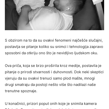
S obzirom na to da su ovakvi fenomeni najčešće slučajni,
postavlja se pitanje koliko su snimci i tehnologija zapravo
sposobni da otkriju ono što je nevidljivo ljudskom oku.
Ova priča, koja se brzo proširila kroz medije, postavila je
pitanje o prirodi stvarnosti i duhovnosti. Dok neki skeptici
vjeruju da su ovakvi trenuci samo plod mašte, mnogi
drugi smatraju da postoji nešto više što nadilazi naše
trenutne spoznaje.
U konačnici, prizori poput onih koje je snimila kamera