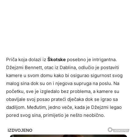
Priča koja dolazi iz
Škotske
posebno je intrigantna.
Džejzmi Bennett, otac iz Dablina, odlučio je postaviti
kamere u svom domu kako bi osigurao sigurnost svog
malog sina dok su on i njegova supruga na poslu. Na
početku, sve je izgledalo bez problema, a kamere su
obavljale svoj posao prateći dječaka dok se igrao sa
dadiljom. Međutim, jedno veče, kada je Džejzmi legao
pored svog sina, primijetio je nešto neobično.