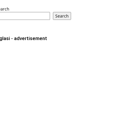
earch
Search
glasi - advertisement