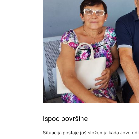
Ispod površine
Situacija postaje još složenija kada Jovo o