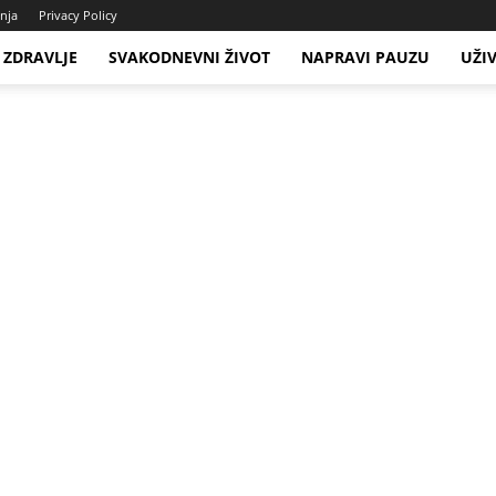
enja
Privacy Policy
ZDRAVLJE
SVAKODNEVNI ŽIVOT
NAPRAVI PAUZU
UŽI