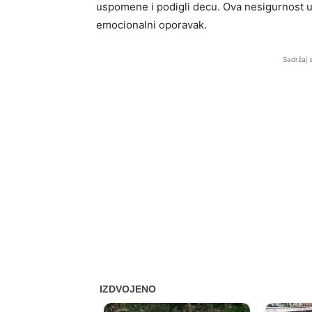
uspomene i podigli decu. Ova nesigurnost u
emocionalni oporavak.
Sadržaj 