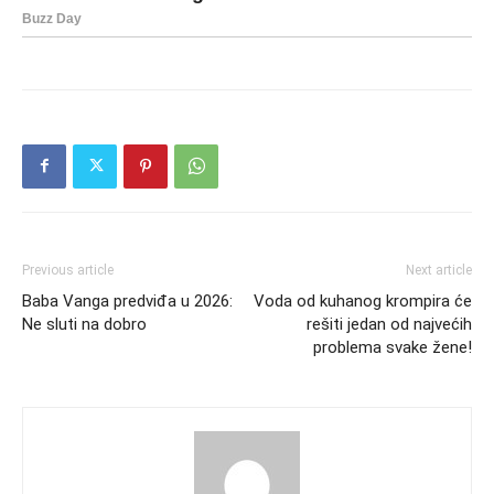
Previous article
Next article
Baba Vanga predviđa u 2026:
Voda od kuhanog krompira će
Ne sluti na dobro
rešiti jedan od najvećih
problema svake žene!