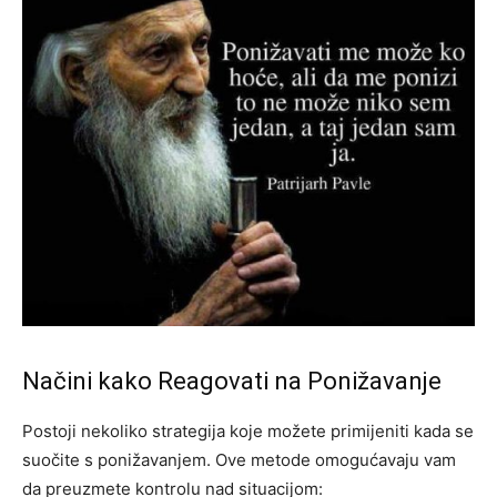
Načini kako Reagovati na Ponižavanje
Postoji nekoliko strategija koje možete primijeniti kada se
suočite s ponižavanjem. Ove metode omogućavaju vam
da preuzmete kontrolu nad situacijom: