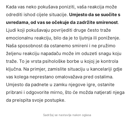
Kada vas neko pokušava poniziti, vaša reakcija može
odrediti ishod cijele situacije.
Umjesto da se suočite s
uvredama, od vas se očekuje da zadržite smirenost
.
Ljudi koji pokušavaju povrijediti druge često traže
emocionalnu reakciju, bilo da je to ljutnja ili poniženje.
Naša sposobnost da ostanemo smireni i ne pružimo
željenu reakciju napadaču može im oduzeti snagu koju
traže. To je vrsta psihološke borbe u kojoj je kontrola
ključna. Na primjer, zamislite situaciju u kancelariji gdje
vas kolega neprestano omalovažava pred ostalima.
Umjesto da padnete u zamku njegove igre, ostanite
pribrani i odgovorite mirno, što će možda natjerati njega
da preispita svoje postupke.
Sadržaj se nastavlja nakon oglasa