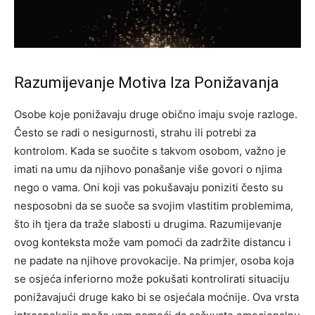
Razumijevanje Motiva Iza Ponižavanja
Osobe koje ponižavaju druge obično imaju svoje razloge.
Često se radi o nesigurnosti, strahu ili potrebi za
kontrolom. Kada se suočite s takvom osobom, važno je
imati na umu da njihovo ponašanje više govori o njima
nego o vama. Oni koji vas pokušavaju poniziti često su
nesposobni da se suoče sa svojim vlastitim problemima,
što ih tjera da traže slabosti u drugima. Razumijevanje
ovog konteksta može vam pomoći da zadržite distancu i
ne padate na njihove provokacije. Na primjer, osoba koja
se osjeća inferiorno može pokušati kontrolirati situaciju
ponižavajući druge kako bi se osjećala moćnije. Ova vrsta