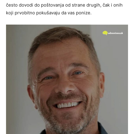
često dovodi do poštovanja od strane drugih, čak i onih
koji prvobitno pokušavaju da vas ponize.