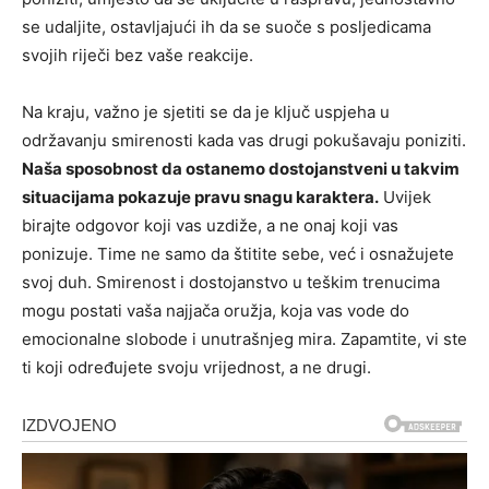
se udaljite, ostavljajući ih da se suoče s posljedicama
svojih riječi bez vaše reakcije.
Na kraju, važno je sjetiti se da je ključ uspjeha u
održavanju smirenosti kada vas drugi pokušavaju poniziti.
Naša sposobnost da ostanemo dostojanstveni u takvim
situacijama pokazuje pravu snagu karaktera.
Uvijek
birajte odgovor koji vas uzdiže, a ne onaj koji vas
ponizuje. Time ne samo da štitite sebe, već i osnažujete
svoj duh. Smirenost i dostojanstvo u teškim trenucima
mogu postati vaša najjača oružja, koja vas vode do
emocionalne slobode i unutrašnjeg mira. Zapamtite, vi ste
ti koji određujete svoju vrijednost, a ne drugi.