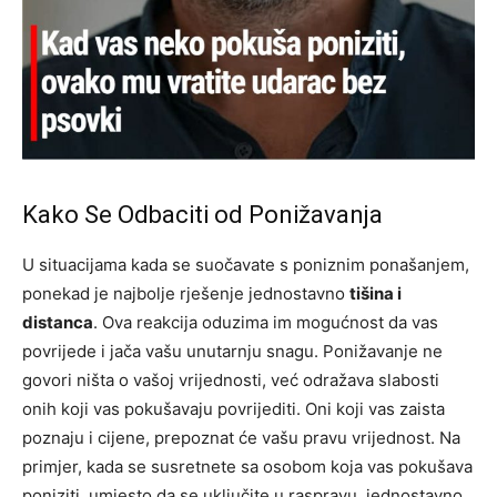
Kako Se Odbaciti od Ponižavanja
U situacijama kada se suočavate s poniznim ponašanjem,
ponekad je najbolje rješenje jednostavno
tišina i
distanca
. Ova reakcija oduzima im mogućnost da vas
povrijede i jača vašu unutarnju snagu. Ponižavanje ne
govori ništa o vašoj vrijednosti, već odražava slabosti
onih koji vas pokušavaju povrijediti. Oni koji vas zaista
poznaju i cijene, prepoznat će vašu pravu vrijednost. Na
primjer, kada se susretnete sa osobom koja vas pokušava
poniziti, umjesto da se uključite u raspravu, jednostavno