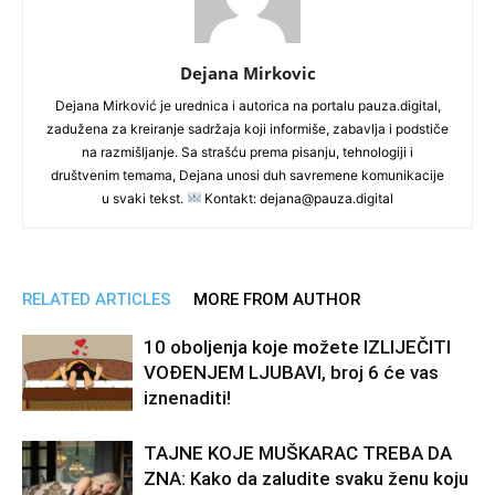
Dejana Mirkovic
Dejana Mirković je urednica i autorica na portalu pauza.digital,
zadužena za kreiranje sadržaja koji informiše, zabavlja i podstiče
na razmišljanje. Sa strašću prema pisanju, tehnologiji i
društvenim temama, Dejana unosi duh savremene komunikacije
u svaki tekst.
Kontakt: dejana@pauza.digital
RELATED ARTICLES
MORE FROM AUTHOR
10 oboljenja koje možete IZLIJEČITI
VOĐENJEM LJUBAVI, broj 6 će vas
iznenaditi!
TAJNE KOJE MUŠKARAC TREBA DA
ZNA: Kako da zaludite svaku ženu koju