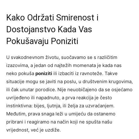
Kako Održati Smirenost i
Dostojanstvo Kada Vas
Pokušavaju Poniziti
U svakodnevnom životu, suočavamo se s različitim
izazovima, a jedan od najtežih momenata je kada nas
neko pokuša
poniziti
ili izbaciti iz ravnoteže. Takve
situacije mogu se javiti na poslu, u društvenim krugovima,
ili čak unutar porodice. Nije neuobičajeno da se osjećamo
uvrijeđeno ili napadnuto, a prva reakcija je često
instinktivna: bijes, ljutnja, ili želja za uzvraćanjem.
Međutim, prava snaga leži u umijeću da ostanemo
pribrani i reagiramo na način koji ne spušta našu
vrijednost, već je uzdiže.