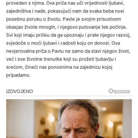
proveden s njima.
Ova priča nas uči vrijednosti ljubavi,
zajedništva i nade, pokazujući nam da svaka beba nosi
posebnu poruku o životu. Pavle je svojim prisustvom
obasjao živote mnogih, i njegovo putovanje tek počinje.
Svi koji imaju priliku da ga upoznaju i prate njegov razvoj,
svjedoče o moći ljubavi i radosti koju on donosi. Ova
nevjerovatna priča o Pavlu ne samo da slavi njegov život,
već i sve životne trenutke koji su prožeti ljubavlju i
srećom, čineći nas ponosnima na zajednicu kojoj
pripadamo.