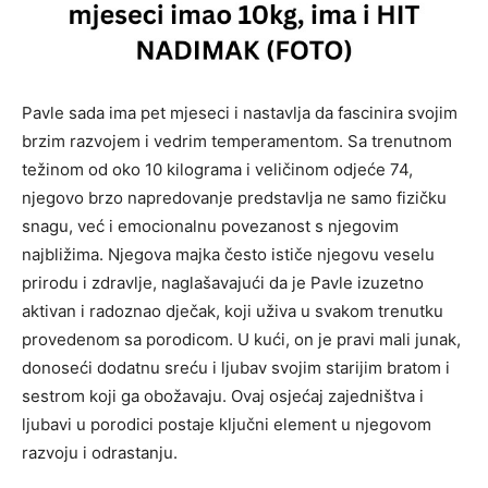
Pavle sada ima pet mjeseci i nastavlja da fascinira svojim
brzim razvojem i vedrim temperamentom. Sa trenutnom
težinom od oko 10 kilograma i veličinom odjeće 74,
njegovo brzo napredovanje predstavlja ne samo fizičku
snagu, već i emocionalnu povezanost s njegovim
najbližima. Njegova majka često ističe njegovu veselu
prirodu i zdravlje, naglašavajući da je Pavle izuzetno
aktivan i radoznao dječak, koji uživa u svakom trenutku
provedenom sa porodicom. U kući, on je pravi mali junak,
donoseći dodatnu sreću i ljubav svojim starijim bratom i
sestrom koji ga obožavaju. Ovaj osjećaj zajedništva i
ljubavi u porodici postaje ključni element u njegovom
razvoju i odrastanju.