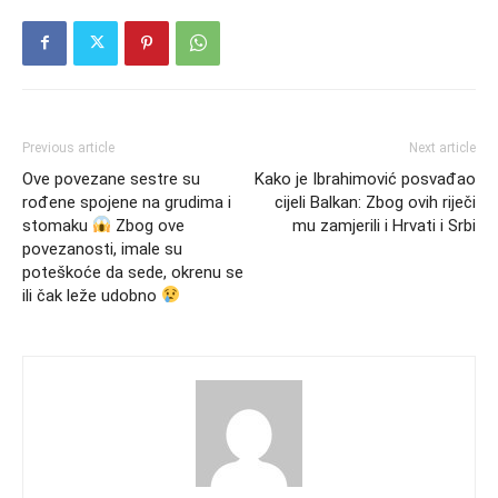
Previous article
Next article
Ove povezane sestre su
Kako je Ibrahimović posvađao
rođene spojene na grudima i
cijeli Balkan: Zbog ovih riječi
stomaku
Zbog ove
mu zamjerili i Hrvati i Srbi
povezanosti, imale su
poteškoće da sede, okrenu se
ili čak leže udobno