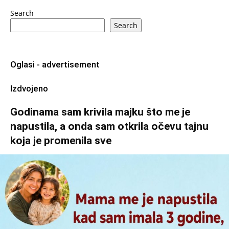
Search
Search
Oglasi - advertisement
Izdvojeno
Godinama sam krivila majku što me je
napustila, a onda sam otkrila očevu tajnu
koja je promenila sve