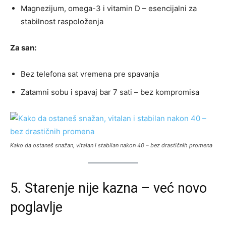
Magnezijum, omega-3 i vitamin D – esencijalni za
stabilnost raspoloženja
Za san:
Bez telefona sat vremena pre spavanja
Zatamni sobu i spavaj bar 7 sati – bez kompromisa
Kako da ostaneš snažan, vitalan i stabilan nakon 40 – bez drastičnih promena
5. Starenje nije kazna – već novo
poglavlje