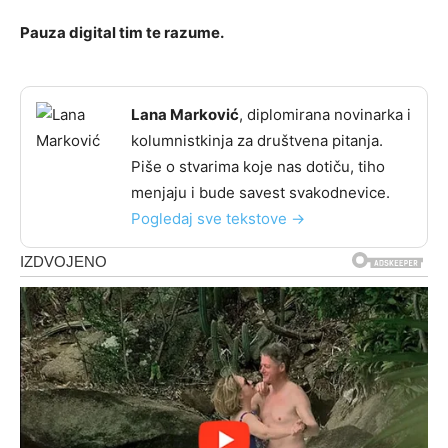
Pauza digital tim te razume.
Lana Marković
, diplomirana novinarka i
kolumnistkinja za društvena pitanja.
Piše o stvarima koje nas dotiču, tiho
menjaju i bude savest svakodnevice.
Pogledaj sve tekstove →