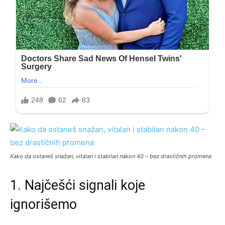
Kako da ostaneš snažan, vitalan i stabilan nakon 40 – bez drastičnih promena
1. Najčešći signali koje
ignorišemo