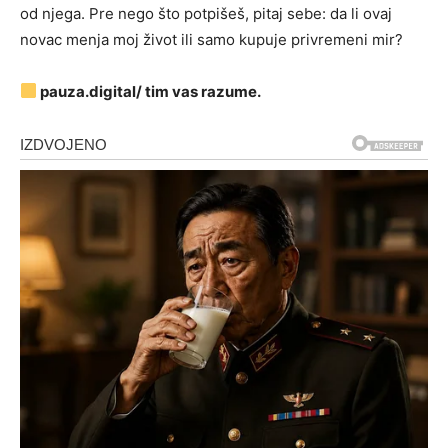
od njega. Pre nego što potpišeš, pitaj sebe: da li ovaj
novac menja moj život ili samo kupuje privremeni mir?
pauza.digital/ tim vas razume.