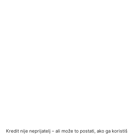
Kredit nije neprijatelj – ali može to postati, ako ga koristiš