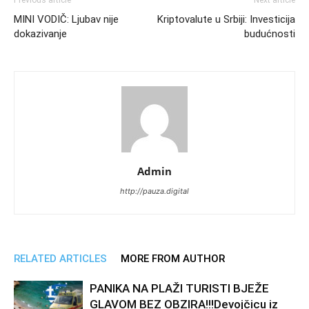
MINI VODIČ: Ljubav nije
Kriptovalute u Srbiji: Investicija
dokazivanje
budućnosti
Admin
http://pauza.digital
RELATED ARTICLES
MORE FROM AUTHOR
PANIKA NA PLAŽI TURISTI BJEŽE
GLAVOM BEZ OBZIRA!!!Devojčicu iz