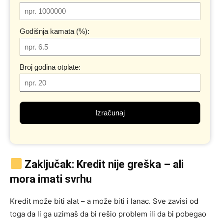
Godišnja kamata (%):
Broj godina otplate:
Izračunaj
Zaključak: Kredit nije greška – ali
mora imati svrhu
Kredit može biti alat – a može biti i lanac. Sve zavisi od
toga da li ga uzimaš da bi rešio problem ili da bi pobegao