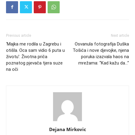
Previous article
Next article
‘Majka me rodila u Zagrebu i
Osvanula fotografija Duška
otišla. Oca sam vidio 6 puta u
Tošića i nove djevojke, njena
životu’: Životna priča
poruka izazvala haos na
poznatog pjevača tjera suze
mrežama: “Kad kažu da…”
na oči
Dejana Mirkovic