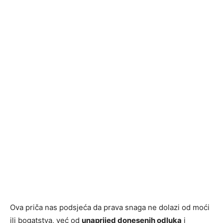
Ova priča nas podsjeća da prava snaga ne dolazi od moći
ili bogatstva, već od
unaprijed donesenih odluka
i