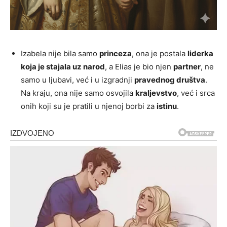
Izabela nije bila samo
princeza
, ona je postala
liderka
koja je stajala uz narod
, a Elias je bio njen
partner
, ne
samo u ljubavi, već i u izgradnji
pravednog društva
.
Na kraju, ona nije samo osvojila
kraljevstvo
, već i srca
onih koji su je pratili u njenoj borbi za
istinu
.