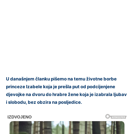
U današnjem članku pišemo na temu životne borbe
princeze Izabele koja je prešla put od podcijenjene
djevojke na dvoru do hrabre žene koja je izabrala ljubav
i slobodu, bez obzira na posljedice.