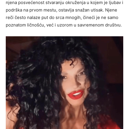
njena posvećenost stvaranju okruženja u kojem je ljubav i
podrška na prvom mestu, ostavlja snažan utisak.
Njene
reči često nalaze put do srca mnogih, čineći je ne samo
poznatom ličnošću, već i uzorom u savremenom društvu.