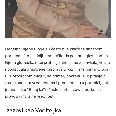
Dodatno, njene uloge su često bile praćene snažnom
porukom, što je Lidiji omogućilo da postane glas mnogih.
Njena glumačka interpretacija nije samo zabavljala, već je
i podsticala društvene rasprave o važnim temama. Uloga
u “Porodičnom blagu”, na primer, pokrenula je pitanja o
tradicionalnim vrednostima i promjenama u porodici, dok
je njen lik u “Beloj lađi” često simbolizovao borbu za
pravdu i moralne vrednosti.
Izazovi kao Voditeljka