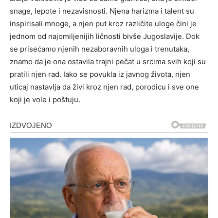
snage, lepote i nezavisnosti. Njena harizma i talent su
inspirisali mnoge, a njen put kroz različite uloge čini je
jednom od najomiljenijih ličnosti bivše Jugoslavije. Dok
se prisećamo njenih nezaboravnih uloga i trenutaka,
znamo da je ona ostavila trajni pečat u srcima svih koji su
pratili njen rad. Iako se povukla iz javnog života, njen
uticaj nastavlja da živi kroz njen rad, porodicu i sve one
koji je vole i poštuju.