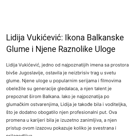
Lidija Vukićević: Ikona Balkanske
Glume i Njene Raznolike Uloge
Lidija Vukićević, jedno od najpoznatijih imena sa prostora
bivše Jugoslavije, ostavila je neizbrisiv trag u svetu
glume. Njene uloge u popularnim serijama i filmovima
obeležile su generacije gledalaca, a njen talent je
prepoznat širom Balkana. Iako je najpoznatija po
glumačkim ostvarenjima, Lidija je takođe bila i voditeljka,
što je dodatno obogatilo njen profesionalni put. Ova
promena u karijeri bila je izuzetno zanimljiva, a njen
pristup ovom izazovu pokazuje koliko je svestrana i
prilagodljiva.