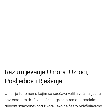
Razumijevanje Umora: Uzroci,
Posljedice i Rješenja
Umor je fenomen s kojim se suočava velika većina ljudi u
savremenom društvu, a često ga smatramo normalnim
dijelom svakodnevnog života. Iako ga često objašnjavamo