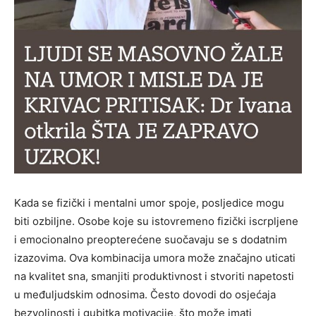
Kada se fizički i mentalni umor spoje, posljedice mogu
biti ozbiljne. Osobe koje su istovremeno fizički iscrpljene
i emocionalno preopterećene suočavaju se s dodatnim
izazovima. Ova kombinacija umora može značajno uticati
na kvalitet sna, smanjiti produktivnost i stvoriti napetosti
u međuljudskim odnosima. Često dovodi do osjećaja
bezvoljnosti i gubitka motivacije, što može imati