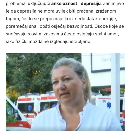
problema, uključujući
anksioznost
i
depresiju
. Zanimljivo
je da depresija ne mora uvijek biti praćena izraženom
tugom; često se prepoznaje kroz nedostatak energije,
poremećaj sna i opšti osjećaj bezvoljnosti. Osobe koje se
suočavaju s ovim izazovima često osjećaju stalni umor,
iako fizički možda ne izgledaju iscrpljeno.