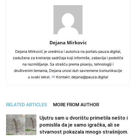
Dejana Mirkovic
Dejana Mirković je urednica i autorica na portalu pauza.digital,
zadužena za kreiranje sadržaja koji informiše, zabavlja i podstiče
na razmišljanje. Sa strašću prema pisanju, tehnologiji i
društvenim temama, Dejana unosi duh savremene komunikacije
u svaki tekst.
Kontakt: dejana@pauza.digital
RELATED ARTICLES
MORE FROM AUTHOR
Ujutru sam u dvorištu primetila nešto i
pomislila da je samo igračka, ali se
stvarnost pokazala mnogo strašnijom.