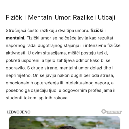
Fizički i Mentalni Umor: Razlike i Uticaji
Stručnjaci često razlikuju dva tipa umora:
fizički
i
mentalni
. Fizički umor se najčešće javlja kao rezultat
napornog rada, dugotrajnog stajanja ili intenzivne fizičke
aktivnosti. U ovim situacijama, mišići postaju teški,
pokreti usporeni, a tijelo zahtijeva odmor kako bi se
oporavilo. S druge strane, mentalni umor dolazi tiho i
neprimjetno. On se javlja nakon dugih perioda stresa,
emocionalnih opterećenja ili intelektualnog napora, a
posebno ga osjećaju ljudi u odgovornim profesijama ili
studenti tokom ispitnih rokova.