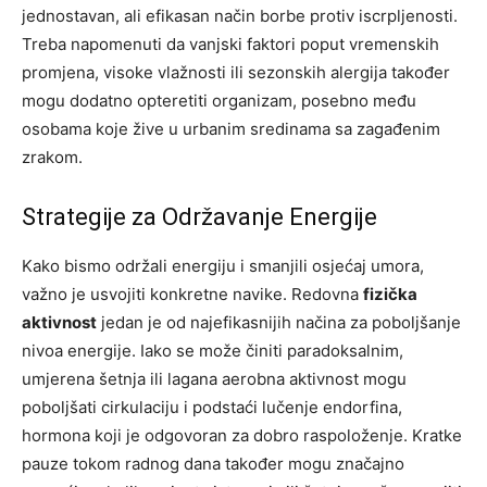
jednostavan, ali efikasan način borbe protiv iscrpljenosti.
Treba napomenuti da vanjski faktori poput vremenskih
promjena, visoke vlažnosti ili sezonskih alergija također
mogu dodatno opteretiti organizam, posebno među
osobama koje žive u urbanim sredinama sa zagađenim
zrakom.
Strategije za Održavanje Energije
Kako bismo održali energiju i smanjili osjećaj umora,
važno je usvojiti konkretne navike. Redovna
fizička
aktivnost
jedan je od najefikasnijih načina za poboljšanje
nivoa energije. Iako se može činiti paradoksalnim,
umjerena šetnja ili lagana aerobna aktivnost mogu
poboljšati cirkulaciju i podstaći lučenje endorfina,
hormona koji je odgovoran za dobro raspoloženje. Kratke
pauze tokom radnog dana također mogu značajno