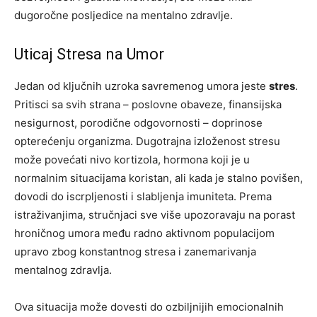
dugoročne posljedice na mentalno zdravlje.
Uticaj Stresa na Umor
Jedan od ključnih uzroka savremenog umora jeste
stres
.
Pritisci sa svih strana – poslovne obaveze, finansijska
nesigurnost, porodične odgovornosti – doprinose
opterećenju organizma. Dugotrajna izloženost stresu
može povećati nivo kortizola, hormona koji je u
normalnim situacijama koristan, ali kada je stalno povišen,
dovodi do iscrpljenosti i slabljenja imuniteta. Prema
istraživanjima, stručnjaci sve više upozoravaju na porast
hroničnog umora među radno aktivnom populacijom
upravo zbog konstantnog stresa i zanemarivanja
mentalnog zdravlja.
Ova situacija može dovesti do ozbiljnijih emocionalnih