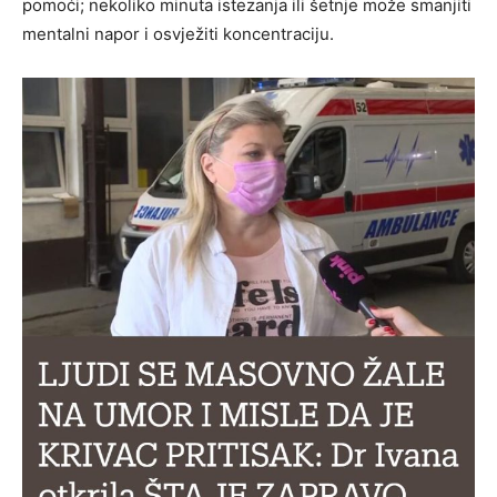
pomoći; nekoliko minuta istezanja ili šetnje može smanjiti
mentalni napor i osvježiti koncentraciju.