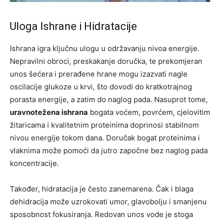
Uloga Ishrane i Hidratacije
Ishrana igra ključnu ulogu u održavanju nivoa energije.
Nepravilni obroci, preskakanje doručka, te prekomjeran
unos šećera i prerađene hrane mogu izazvati nagle
oscilacije glukoze u krvi, što dovodi do kratkotrajnog
porasta energije, a zatim do naglog pada. Nasuprot tome,
uravnotežena ishrana
bogata voćem, povrćem, cjelovitim
žitaricama i kvalitetnim proteinima doprinosi stabilnom
nivou energije tokom dana. Doručak bogat proteinima i
vlaknima može pomoći da jutro započne bez naglog pada
koncentracije.
Također, hidratacija je često zanemarena. Čak i blaga
dehidracija može uzrokovati umor, glavobolju i smanjenu
sposobnost fokusiranja. Redovan unos vode je stoga