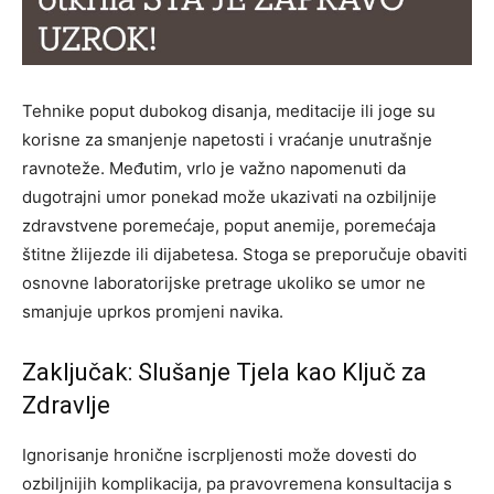
Tehnike poput dubokog disanja, meditacije ili joge su
korisne za smanjenje napetosti i vraćanje unutrašnje
ravnoteže. Međutim, vrlo je važno napomenuti da
dugotrajni umor ponekad može ukazivati na ozbiljnije
zdravstvene poremećaje, poput anemije, poremećaja
štitne žlijezde ili dijabetesa. Stoga se preporučuje obaviti
osnovne laboratorijske pretrage ukoliko se umor ne
smanjuje uprkos promjeni navika.
Zaključak: Slušanje Tjela kao Ključ za
Zdravlje
Ignorisanje hronične iscrpljenosti može dovesti do
ozbiljnijih komplikacija, pa pravovremena konsultacija s