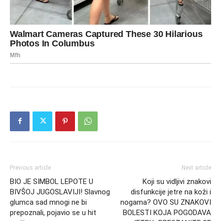
Previous article
Next article
BIO JE SIMBOL LEPOTE U
Koji su vidljivi znakovi
BIVŠOJ JUGOSLAVIJI! Slavnog
disfunkcije jetre na koži i
glumca sad mnogi ne bi
nogama? OVO SU ZNAKOVI
prepoznali, pojavio se u hit
BOLESTI KOJA POGODAVA