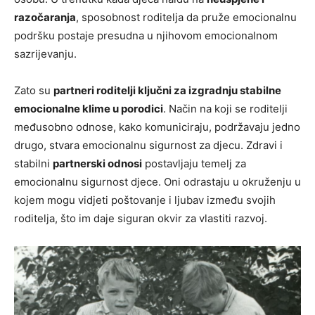
razočaranja
, sposobnost roditelja da pruže emocionalnu
podršku postaje presudna u njihovom emocionalnom
sazrijevanju.
Zato su
partneri roditelji ključni za izgradnju stabilne
emocionalne klime u porodici
. Način na koji se roditelji
međusobno odnose, kako komuniciraju, podržavaju jedno
drugo, stvara emocionalnu sigurnost za djecu. Zdravi i
stabilni
partnerski odnosi
postavljaju temelj za
emocionalnu sigurnost djece. Oni odrastaju u okruženju u
kojem mogu vidjeti poštovanje i ljubav između svojih
roditelja, što im daje siguran okvir za vlastiti razvoj.