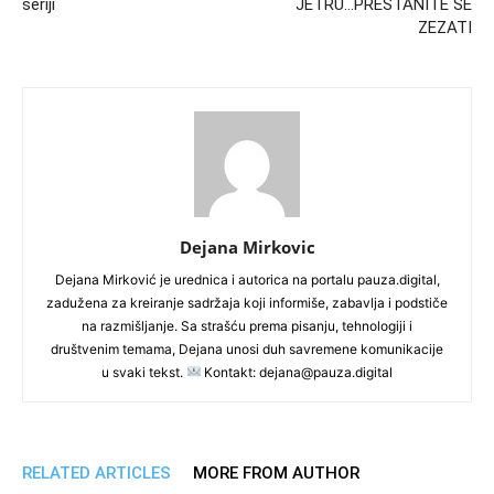
seriji
JETRU…PRESTANITE SE
ZEZATI
Dejana Mirkovic
Dejana Mirković je urednica i autorica na portalu pauza.digital,
zadužena za kreiranje sadržaja koji informiše, zabavlja i podstiče
na razmišljanje. Sa strašću prema pisanju, tehnologiji i
društvenim temama, Dejana unosi duh savremene komunikacije
u svaki tekst.
Kontakt: dejana@pauza.digital
RELATED ARTICLES
MORE FROM AUTHOR