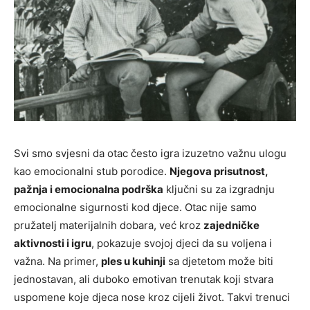
Svi smo svjesni da otac često igra izuzetno važnu ulogu
kao emocionalni stub porodice.
Njegova prisutnost,
pažnja i emocionalna podrška
ključni su za izgradnju
emocionalne sigurnosti kod djece. Otac nije samo
pružatelj materijalnih dobara, već kroz
zajedničke
aktivnosti i igru
, pokazuje svojoj djeci da su voljena i
važna. Na primer,
ples u kuhinji
sa djetetom može biti
jednostavan, ali duboko emotivan trenutak koji stvara
uspomene koje djeca nose kroz cijeli život. Takvi trenuci