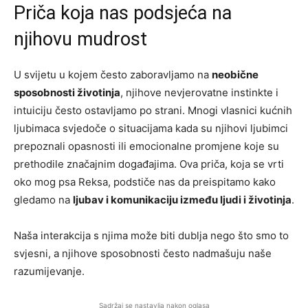
Priča koja nas podsjeća na
njihovu mudrost
U svijetu u kojem često zaboravljamo na
neobične
sposobnosti životinja
, njihove nevjerovatne instinkte i
intuiciju često ostavljamo po strani. Mnogi vlasnici kućnih
ljubimaca svjedoče o situacijama kada su njihovi ljubimci
prepoznali opasnosti ili emocionalne promjene koje su
prethodile značajnim događajima. Ova priča, koja se vrti
oko mog psa Reksa, podstiče nas da preispitamo kako
gledamo na
ljubav i komunikaciju između ljudi i životinja
.
Naša interakcija s njima može biti dublja nego što smo to
svjesni, a njihove sposobnosti često nadmašuju naše
razumijevanje.
Sadržaj se nastavlja nakon oglasa