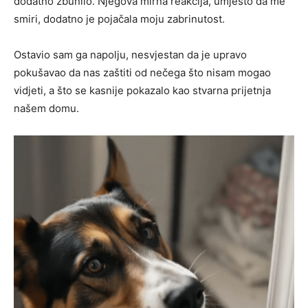
dodatno zbunilo. Njegova mirna reakcija, umjesto da me
smiri, dodatno je pojačala moju zabrinutost.
Ostavio sam ga napolju, nesvjestan da je upravo
pokušavao da nas zaštiti od nečega što nisam mogao
vidjeti, a što se kasnije pokazalo kao stvarna prijetnja
našem domu.