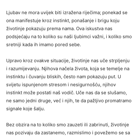
Ljubav ne mora uvijek biti izražena riječima; ponekad se
ona manifestuje kroz instinkt, ponašanje i brigu koju
životinje pokazuju prema nama. Ova iskustva nas
podsjećaju na to koliko su naši ljubimci važni, i koliko smo
sretniji kada ih imamo pored sebe.
Upravo kroz ovakve situacije, životinje nas uče strpljenju
i razumijevanju. Njihova načela života, koja se temelje na
instinktu i čuvanju bliskih, često nam pokazuju put. U
svijetu ispunjenom stresom i nesigurnošću, njihov
instinkt može postati naš vodič. Uče nas da se slušamo,
ne samo jedni druge, već i njih, te da pažljivo promatramo
signale koje šalju.
Bez obzira na to koliko smo zauzeti ili zabrinuti, životinje
nas pozivaju da zastanemo, razmislimo i povežemo se sa