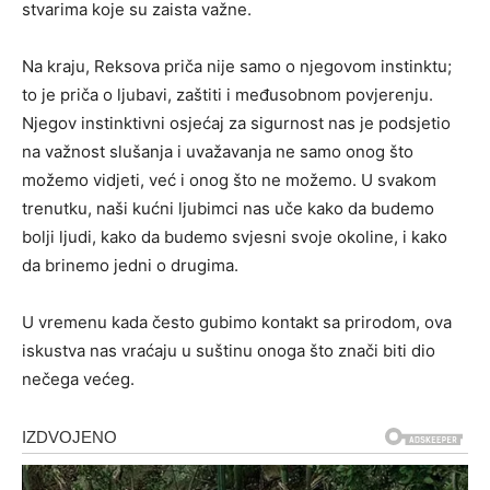
stvarima koje su zaista važne.
Na kraju, Reksova priča nije samo o njegovom instinktu;
to je priča o ljubavi, zaštiti i međusobnom povjerenju.
Njegov instinktivni osjećaj za sigurnost nas je podsjetio
na važnost slušanja i uvažavanja ne samo onog što
možemo vidjeti, već i onog što ne možemo. U svakom
trenutku, naši kućni ljubimci nas uče kako da budemo
bolji ljudi, kako da budemo svjesni svoje okoline, i kako
da brinemo jedni o drugima.
U vremenu kada često gubimo kontakt sa prirodom, ova
iskustva nas vraćaju u suštinu onoga što znači biti dio
nečega većeg.