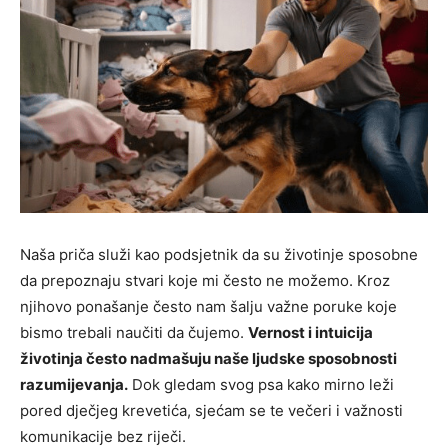
Naša priča služi kao podsjetnik da su životinje sposobne
da prepoznaju stvari koje mi često ne možemo. Kroz
njihovo ponašanje često nam šalju važne poruke koje
bismo trebali naučiti da čujemo.
Vernost i intuicija
životinja često nadmašuju naše ljudske sposobnosti
razumijevanja.
Dok gledam svog psa kako mirno leži
pored dječjeg krevetića, sjećam se te večeri i važnosti
komunikacije bez riječi.