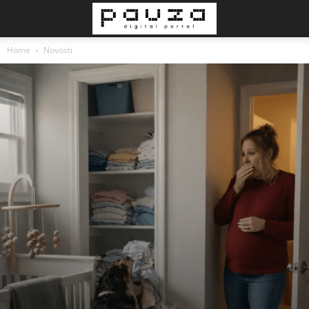
Home
Novosti