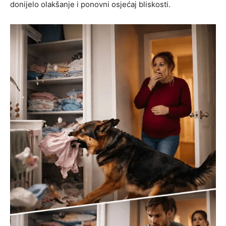
donijelo olakšanje i ponovni osjećaj bliskosti.