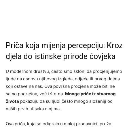
Priča koja mijenja percepciju: Kroz
djela do istinske prirode čovjeka
U modernom društvu, često smo skloni da procjenjujemo
ljude na osnovu njihovog izgleda, odjeće ili prvog dojma
koji ostave na nas. Ova površna procjena može biti ne
samo pogrešna, već i štetna.
Mnoge priče iz stvarnog
života
pokazuju da su ljudi često mnogo složeniji od
naših prvih utisaka o njima.
Ova priča, koja se odigrala u maloj prodavnici, pruža