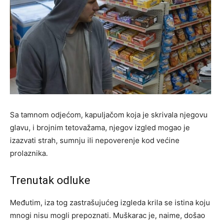
Sa tamnom odjećom, kapuljačom koja je skrivala njegovu
glavu, i brojnim tetovažama, njegov izgled mogao je
izazvati strah, sumnju ili nepoverenje kod većine
prolaznika.
Trenutak odluke
Međutim, iza tog zastrašujućeg izgleda krila se istina koju
mnogi nisu mogli prepoznati. Muškarac je, naime, došao