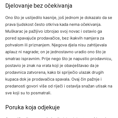
Djelovanje bez očekivanja
Ono što je uslijedilo kasnije, još jednom je dokazalo da se
prava ljudskost često otkriva kada nema očekivanja.
Muškarac je pažljivo izbrojao svoj novac i ostavio ga
pored spavajuće prodavačice, bez ikakvih namjera za
pohvalom ili priznanjem.
Njegova djela nisu zahtijevala
aplauz ni nagrade; on je jednostavno uradio ono što je
smatrao ispravnim. Prije nego što je napustio prodavnicu,
postavio je znak na vrata koji je obavještavao da je
prodavnica zatvorena, kako bi spriječio ulazak drugih
kupaca dok je prodavačica spavala.
Ovaj čin pažnje i
predanosti govori više od riječi i ostavlja snažan utisak na
sve koji su to posmatrali.
Poruka koja odjekuje