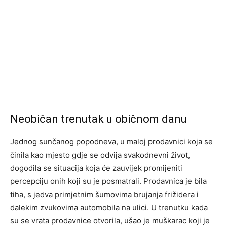
Neobičan trenutak u običnom danu
Jednog sunčanog popodneva, u maloj prodavnici koja se
činila kao mjesto gdje se odvija svakodnevni život,
dogodila se situacija koja će zauvijek promijeniti
percepciju onih koji su je posmatrali. Prodavnica je bila
tiha, s jedva primjetnim šumovima brujanja frižidera i
dalekim zvukovima automobila na ulici. U trenutku kada
su se vrata prodavnice otvorila, ušao je muškarac koji je