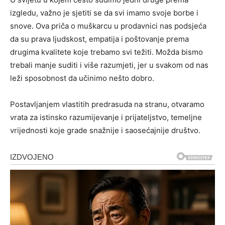
izgledu, važno je sjetiti se da svi imamo svoje borbe i
snove. Ova priča o muškarcu u prodavnici nas podsjeća
da su prava ljudskost, empatija i poštovanje prema
drugima kvalitete koje trebamo svi težiti. Možda bismo
trebali manje suditi i više razumjeti, jer u svakom od nas
leži sposobnost da učinimo nešto dobro.
Postavljanjem vlastitih predrasuda na stranu, otvaramo
vrata za istinsko razumijevanje i prijateljstvo, temeljne
vrijednosti koje grade snažnije i saosećajnije društvo.