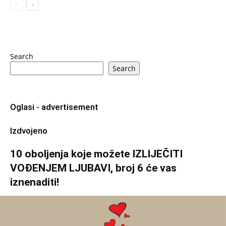
Search
Search
Oglasi - advertisement
Izdvojeno
10 oboljenja koje možete IZLIJEČITI
VOĐENJEM LJUBAVI, broj 6 će vas
iznenaditi!