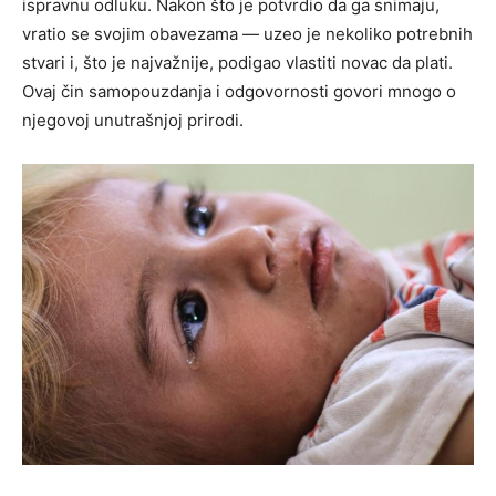
ispravnu odluku.
Nakon što je potvrdio da ga snimaju,
vratio se svojim obavezama — uzeo je nekoliko potrebnih
stvari i, što je najvažnije, podigao vlastiti novac da plati.
Ovaj čin samopouzdanja i odgovornosti govori mnogo o
njegovoj unutrašnjoj prirodi.