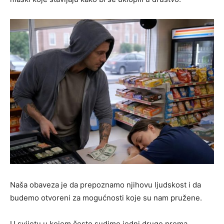
Naša obaveza je da prepoznamo njihovu ljudskost i da
budemo otvoreni za mogućnosti koje su nam pružene.
U svijetu u kojem često sudimo jedni druge prema