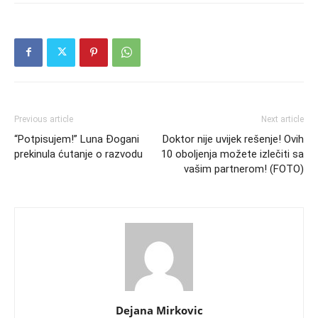
Previous article
Next article
“Potpisujem!” Luna Đogani
Doktor nije uvijek rešenje! Ovih
prekinula ćutanje o razvodu
10 oboljenja možete izlečiti sa
vašim partnerom! (FOTO)
Dejana Mirkovic