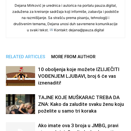
Dejana Mirković je urednica i autorica na portalu pauza.digital,
zadužena za kreiranje sadržaja koji informiše, zabavlja i podstiče
na razmišljanje. Sa strašću prema pisanju, tehnologiji i
društvenim temama, Dejana unosi duh savremene komunikacije
u svaki tekst.
Kontakt: dejana@pauza.digital
RELATED ARTICLES
MORE FROM AUTHOR
10 oboljenja koje možete IZLIJEČITI
VOĐENJEM LJUBAVI, broj 6 će vas
iznenaditi!
TAJNE KOJE MUŠKARAC TREBA DA
ZNA: Kako da zaludite svaku ženu koju
poželite u samo tri koraka
Ako imate ova 3 broja u JMBG, pravi