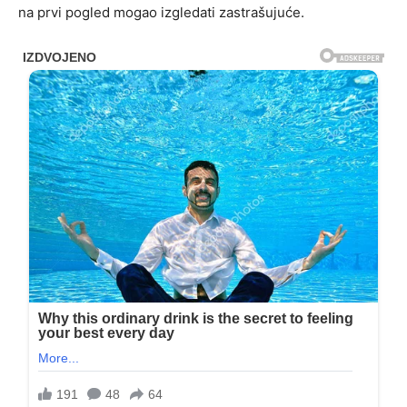
na prvi pogled mogao izgledati zastrašujuće.