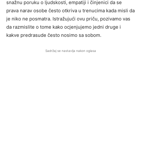
snažnu poruku o ljudskosti, empatiji i činjenici da se
prava narav osobe često otkriva u trenucima kada misli da
je niko ne posmatra. Istražujući ovu priču, pozivamo vas
da razmislite o tome kako ocjenjujemo jedni druge i
kakve predrasude često nosimo sa sobom.
Sadržaj se nastavlja nakon oglasa