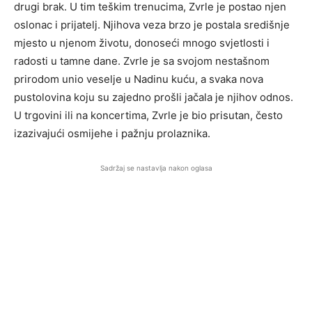
drugi brak. U tim teškim trenucima, Zvrle je postao njen
oslonac i prijatelj. Njihova veza brzo je postala središnje
mjesto u njenom životu, donoseći mnogo svjetlosti i
radosti u tamne dane. Zvrle je sa svojom nestašnom
prirodom unio veselje u Nadinu kuću, a svaka nova
pustolovina koju su zajedno prošli jačala je njihov odnos.
U trgovini ili na koncertima, Zvrle je bio prisutan, često
izazivajući osmijehe i pažnju prolaznika.
Sadržaj se nastavlja nakon oglasa