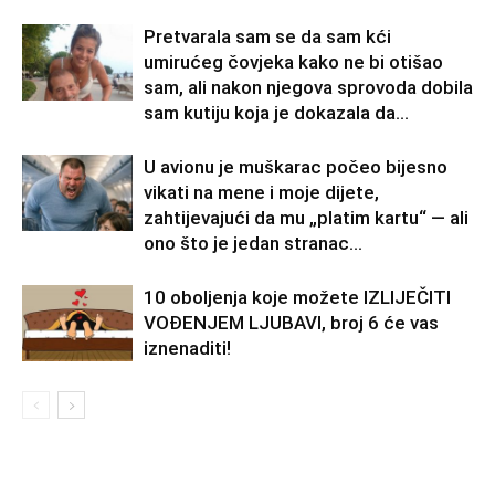
Pretvarala sam se da sam kći
umirućeg čovjeka kako ne bi otišao
sam, ali nakon njegova sprovoda dobila
sam kutiju koja je dokazala da...
U avionu je muškarac počeo bijesno
vikati na mene i moje dijete,
zahtijevajući da mu „platim kartu“ — ali
ono što je jedan stranac...
10 oboljenja koje možete IZLIJEČITI
VOĐENJEM LJUBAVI, broj 6 će vas
iznenaditi!