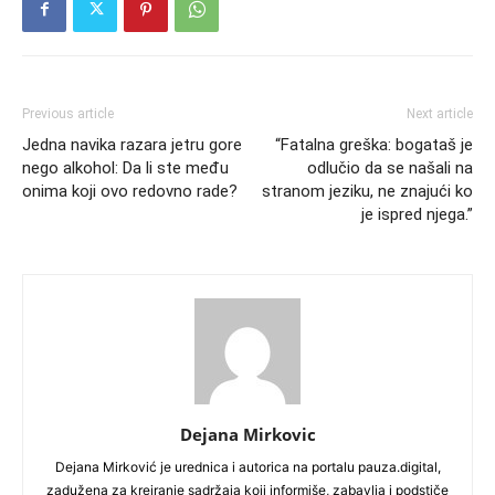
Previous article
Next article
Jedna navika razara jetru gore
“Fatalna greška: bogataš je
nego alkohol: Da li ste među
odlučio da se našali na
onima koji ovo redovno rade?
stranom jeziku, ne znajući ko
je ispred njega.”
Dejana Mirkovic
Dejana Mirković je urednica i autorica na portalu pauza.digital,
zadužena za kreiranje sadržaja koji informiše, zabavlja i podstiče