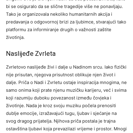
bi se osiguralo da se slične tragedije više ne ponavljaju.
Tako je organizovala nekoliko humanitarnih akcija i
predavanja o odgovornoj brizi za ljubimce, stvarajući tako
platformu za informiranje drugih o važnosti zaštite
životinja.
Naslijeđe Zvrleta
Zvrletovo naslijeđe živi i dalje u Nadinom srcu. Iako fizički
nije prisutan, njegova prisutnost oblikuje njen život i
dalje. Priča o Nadi i Zvrletu ostaje inspiracija mnogima, ne
samo onima koji prate njenu muzičku karijeru, već i svima
koji razumiju duboku povezanost između čovjeka i
životinje.
Nada je kroz svoju muziku počela prenositi
dublje emocije, izražavajući tugu, ljubav i sjećanje na
svog dragog prijatelja. Njihova priča postala je trajna
ostavština ljubavi koja prevazilazi vrijeme i prostor.
Mnogi