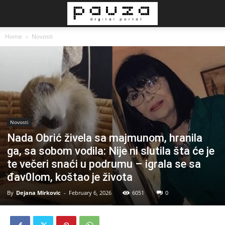
Home
Novosti
Novosti
Nada Obrić živela sa majmunom, hranila
ga, sa sobom vodila: Nije ni slutila šta će je
te večeri snaći u podrumu – igrala se sa
đav0lom, koštao je života
By
Dejana Mirkovic
-
February 6, 2026
6051
0