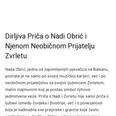
Dirljiva Priča o Nadi Obrić i
Njenom Neobičnom Prijatelju
Zvrletu
Nada Obrić, jedna od najomiljenijih pjevačica na Balkanu,
poznata je ne samo po svojoj muzičkoj karijeri, već i po
neobičnom prijateljstvu sa svojim ljubimcem Zvrletom,
malim majmunom koji je postao simbol njihove
jedinstvene veze. Priča o Nadi i Zvrletu nije samo priča o
ljubavi između čovjeka i životinje, već i o povezanosti
koja je nadmašila sve prepreke i granice koje često