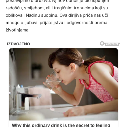
postavljamo u društvu. Njihov odnos je bio ispunjen
radošću, smijehom, ali i tragičnim trenucima koji su
oblikovali Nadinu sudbinu. Ova dirljiva priča nas uči
mnogo o ljubavi, prijateljstvu i odgovornosti prema
životinjama.