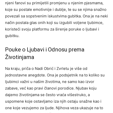
njeni fanovi su primijetili promjenu u njenim pjesmama,
koje su postale emotivnije i dublje, te su se njima snažno
povezali sa sopstvenim iskustvima gubitka. Ona je na neki
način postala glas onih koji su izgubili voljene ljubimce,
koristeći svoju platformu za širenje poruke o ljubavi i
gubitku.
Pouke o Ljubavi i Odnosu prema
Životinjama
Na kraju, priča o Nadi Obrić i Zvrletu je više od
jednostavne anegdote. Ona je podsjetnik na to koliko su
ljubimci važni u našim životima, ne samo kao izvor
zabave, već kao pravi članovi porodice.
Njubav koju
dajemo životinjama se često vraća višestruko, a
uspomene koje ostavljamo iza njih ostaju snažne kao i
one koje vezujemo za ljude.
Njihova veza ukazuje na to