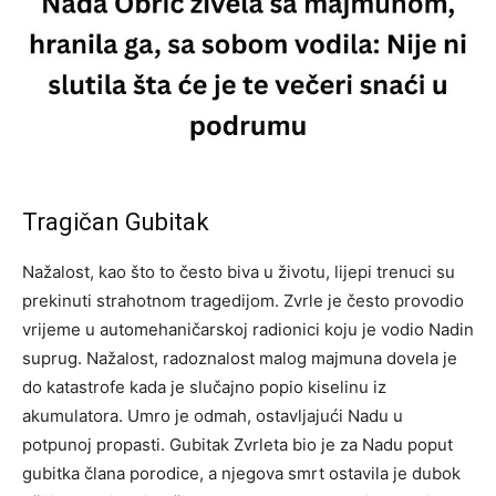
Tragičan Gubitak
Nažalost, kao što to često biva u životu, lijepi trenuci su
prekinuti strahotnom tragedijom. Zvrle je često provodio
vrijeme u automehaničarskoj radionici koju je vodio Nadin
suprug. Nažalost, radoznalost malog majmuna dovela je
do katastrofe kada je slučajno popio kiselinu iz
akumulatora. Umro je odmah, ostavljajući Nadu u
potpunoj propasti.
Gubitak Zvrleta bio je za Nadu poput
gubitka člana porodice, a njegova smrt ostavila je dubok