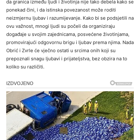
da granica između ljudi i životinja nije tako debela kako se
ponekad čini, i da istinska povezanost može roditi
neizmjernu ljubav i razumijevanje.
Kako bi se podsjetili na
ovu važnost, mnogi ljudi su počeli da organiziraju
događaje u svojim zajednicama, posvećene životinjama,
promovirajući odgovornu brigu i ljubav prema njima. Nada
Obrić i Zvrle će vječno ostati u srcima onih koji su
prepoznali snagu ljubavi i prijateljstva, bez obzira na to
koliko su različiti.