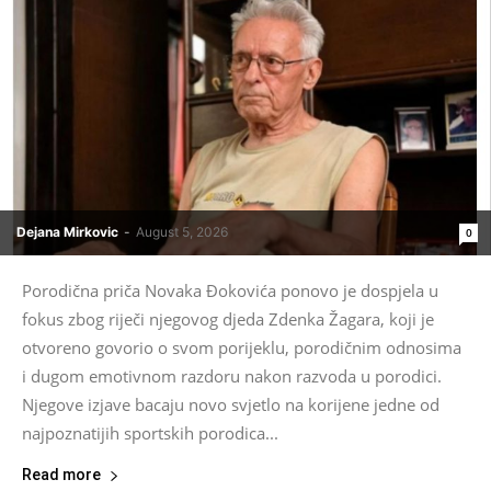
Dejana Mirkovic
-
August 5, 2026
0
Porodična priča Novaka Đokovića ponovo je dospjela u
fokus zbog riječi njegovog djeda Zdenka Žagara, koji je
otvoreno govorio o svom porijeklu, porodičnim odnosima
i dugom emotivnom razdoru nakon razvoda u porodici.
Njegove izjave bacaju novo svjetlo na korijene jedne od
najpoznatijih sportskih porodica...
Read more