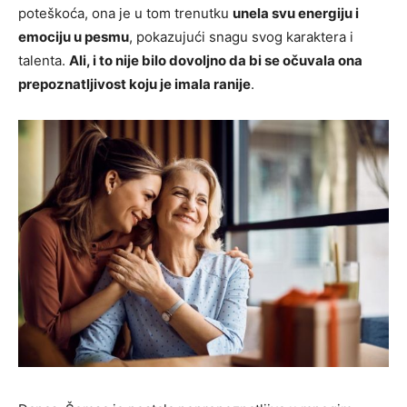
poteškoća, ona je u tom trenutku
unela svu energiju i
emociju u pesmu
, pokazujući snagu svog karaktera i
talenta.
Ali, i to nije bilo dovoljno da bi se očuvala ona
prepoznatljivost koju je imala ranije
.