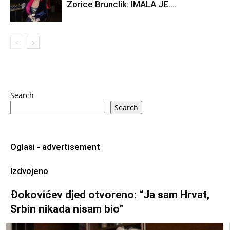
Zorice Brunclik: IMALA JE….
Search
Search
Oglasi - advertisement
Izdvojeno
Đokovićev djed otvoreno: “Ja sam Hrvat,
Srbin nikada nisam bio”