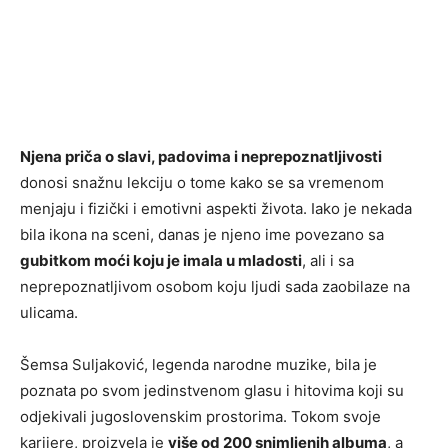
Njena priča o slavi, padovima i neprepoznatljivosti
donosi snažnu lekciju o tome kako se sa vremenom
menjaju i fizički i emotivni aspekti života. Iako je nekada
bila ikona na sceni, danas je njeno ime povezano sa
gubitkom moći koju je imala u mladosti
, ali i sa
neprepoznatljivom osobom koju ljudi sada zaobilaze na
ulicama.
Šemsa Suljaković, legenda narodne muzike, bila je
poznata po svom jedinstvenom glasu i hitovima koji su
odjekivali jugoslovenskim prostorima. Tokom svoje
karijere, proizvela je
više od 200 snimljenih albuma
, a