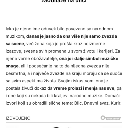
Iako je njeno ime oduvek bilo povezano sa narodnom
muzikom,
danas je jasno da ona više nije samo zvezda
sa scene
, već žena koja je prošla kroz neizmerne
izazove, svesna svih promena u svom životu i karijeri. Za
njene verne obožavatelje,
ona je i dalje simbol muzičke
snage
, ali i podsećanje na to da nijedna zvezda nije
besmrtna, a i najveće zvezde na kraju moraju da se suoče
sa svim aspektima života. Svojim iskustvom, ona je
postala živući dokaz da
vreme prolazi i menja nas sve
, pa
i one koji su nekada bili kraljevi narodne muzike. Domaći
izvori koji su obradili slične teme: Blic, Dnevni avaz, Kurir.