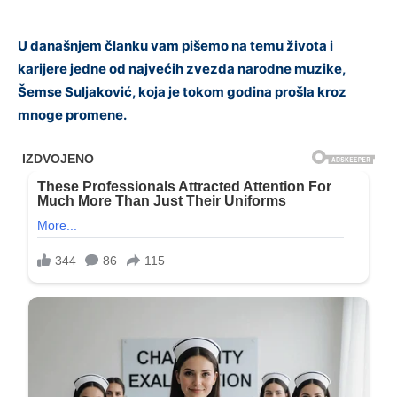
U današnjem članku vam pišemo na temu života i
karijere jedne od najvećih zvezda narodne muzike,
Šemse Suljaković, koja je tokom godina prošla kroz
mnoge promene.