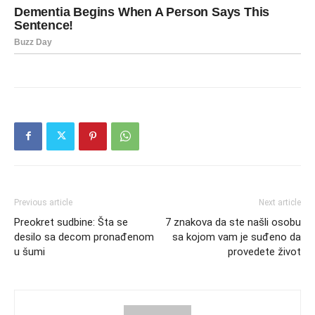
Previous article
Next article
Preokret sudbine: Šta se
7 znakova da ste našli osobu
desilo sa decom pronađenom
sa kojom vam je suđeno da
u šumi
provedete život