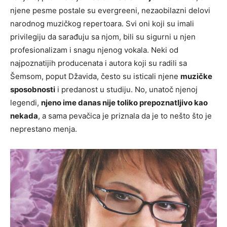
njene pesme postale su evergreeni, nezaobilazni delovi
narodnog muzičkog repertoara. Svi oni koji su imali
privilegiju da sarađuju sa njom, bili su sigurni u njen
profesionalizam i snagu njenog vokala. Neki od
najpoznatijih producenata i autora koji su radili sa
Šemsom, poput Džavida, često su isticali njene
muzičke
sposobnosti
i predanost u studiju. No, unatoč njenoj
legendi,
njeno ime danas nije toliko prepoznatljivo kao
nekada
, a sama pevačica je priznala da je to nešto što je
neprestano menja.