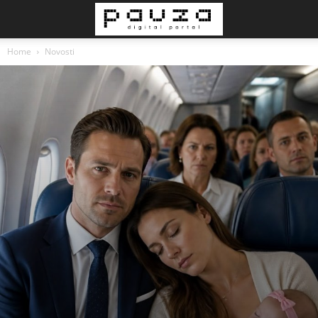
Home
Novosti