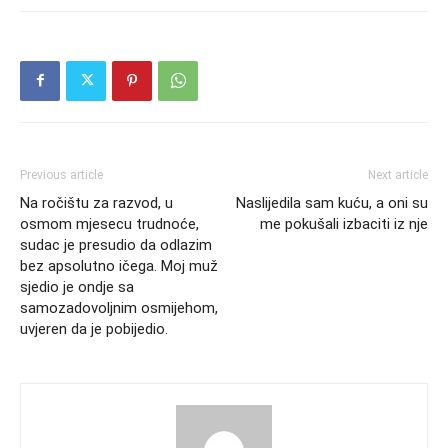
Previous article
Next article
Na ročištu za razvod, u
Naslijedila sam kuću, a oni su
osmom mjesecu trudnoće,
me pokušali izbaciti iz nje
sudac je presudio da odlazim
bez apsolutno ičega. Moj muž
sjedio je ondje sa
samozadovoljnim osmijehom,
uvjeren da je pobijedio.