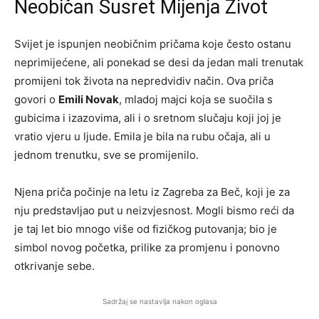
Neobičan Susret Mijenja Život
Svijet je ispunjen neobičnim pričama koje često ostanu
neprimijećene, ali ponekad se desi da jedan mali trenutak
promijeni tok života na nepredvidiv način. Ova priča
govori o
Emili Novak
, mladoj majci koja se suočila s
gubicima i izazovima, ali i o sretnom slučaju koji joj je
vratio vjeru u ljude. Emila je bila na rubu očaja, ali u
jednom trenutku, sve se promijenilo.
Njena priča počinje na letu iz Zagreba za Beč, koji je za
nju predstavljao put u neizvjesnost. Mogli bismo reći da
je taj let bio mnogo više od fizičkog putovanja; bio je
simbol novog početka, prilike za promjenu i ponovno
otkrivanje sebe.
Sadržaj se nastavlja nakon oglasa