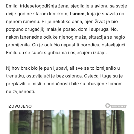
Emila, tridesetogodišnja žena, sjedila je u avionu sa svoje
dvije godine starom kćerkom,
Lunom
, koja je spavala na
njenom ramenu. Prije nekoliko dana, njen život je bio
potpuno drugačiji; imala je posao, dom i supruga. No,
nakon iznenadne odluke njenog muža, situacija se naglo
promijenila. On je odlučio napustiti porodicu, ostavljajući
Emilu da se suoči s gubicima i osjećajem izdaje.
Njihov brak bio je pun ljubavi, ali sve se to izmijenilo u
trenutku, ostavljajući je bez oslonca. Osjećaji tuge su je
preplavili, a misli o budućnosti bile su obavijene tamom
neizvjesnosti.