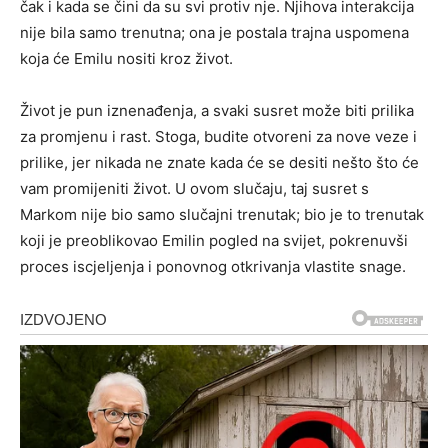
čak i kada se čini da su svi protiv nje. Njihova interakcija
nije bila samo trenutna; ona je postala trajna uspomena
koja će Emilu nositi kroz život.
Život je pun iznenađenja, a svaki susret može biti prilika
za promjenu i rast. Stoga, budite otvoreni za nove veze i
prilike, jer nikada ne znate kada će se desiti nešto što će
vam promijeniti život. U ovom slučaju, taj susret s
Markom nije bio samo slučajni trenutak; bio je to trenutak
koji je preoblikovao Emilin pogled na svijet, pokrenuvši
proces iscjeljenja i ponovnog otkrivanja vlastite snage.