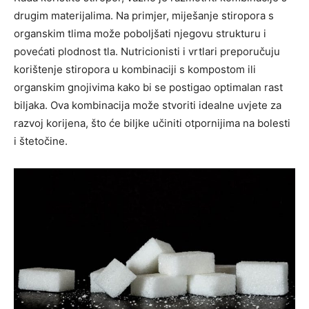
drugim materijalima. Na primjer, miješanje stiropora s
organskim tlima može poboljšati njegovu strukturu i
povećati plodnost tla. Nutricionisti i vrtlari preporučuju
korištenje stiropora u kombinaciji s kompostom ili
organskim gnojivima kako bi se postigao optimalan rast
biljaka. Ova kombinacija može stvoriti idealne uvjete za
razvoj korijena, što će biljke učiniti otpornijima na bolesti
i štetočine.