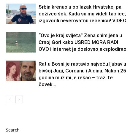
Srbin krenuo u obilazak Hrvatske, pa
doživeo šok: Kada su mu videli tablice,
izgovorili neverovatnu rečenicu! VIDEO
“Ovo je kraj svijeta” Žena snimljena u
Crnoj Gori kako USRED MORA RADI
OVO i internet je doslovno eksplodirao
Rat u Bosni je rastavio najveću ljubav u
bivšoj Jugi, Gordanu i Aldina: Nakon 25
godina muž mi je rekao – traži te
čovek...
Search