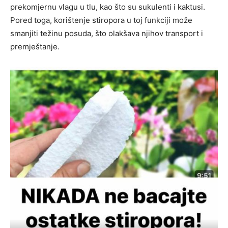
prekomjernu vlagu u tlu, kao što su sukulenti i kaktusi.
Pored toga, korištenje stiropora u toj funkciji može
smanjiti težinu posuda, što olakšava njihov transport i
premještanje.