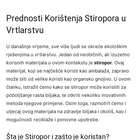
Prednosti Korištenja Stiropora u
Vrtlarstvu
U današnje vrijeme, sve više ljudi se okreće ekološkim
rješenjima u vrtlarstvu. Jedan od neobičnih, ali izuzetno
korisnih materijala u ovom kontekstu je
stiropor
. Ovaj
materijal, koji se najčešće koristi kao ambalaža, zapravo
može biti od velike koristi kao organsko gnojivo. U ovom
članku, istražit ćemo kako se stiropor može koristiti za
poboljšanje rasta biljaka, te otkriti nekoliko inovativnih
metoda njegove primjene. Osim toga, razmotrit ćemo i
utjecaj ovog materijala na zdravlje biljaka i okoliš, kao i
mogućnosti reciklaže i ponovne upotrebe.
Šta je Stiropor i zašto je koristan?