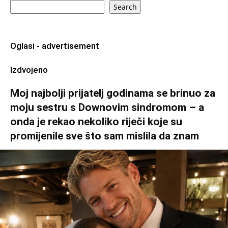
Search
Oglasi - advertisement
Izdvojeno
Moj najbolji prijatelj godinama se brinuo za
moju sestru s Downovim sindromom – a
onda je rekao nekoliko riječi koje su
promijenile sve što sam mislila da znam