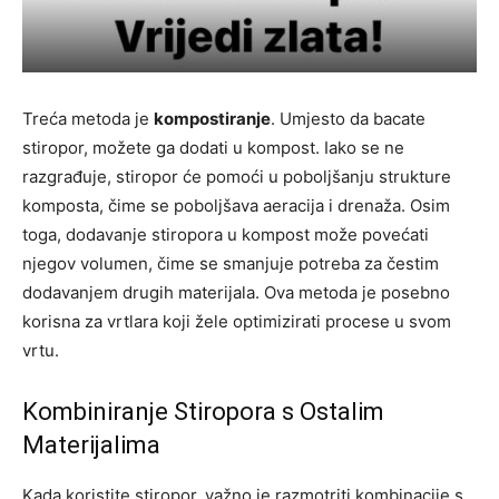
Treća metoda je
kompostiranje
. Umjesto da bacate
stiropor, možete ga dodati u kompost. Iako se ne
razgrađuje, stiropor će pomoći u poboljšanju strukture
komposta, čime se poboljšava aeracija i drenaža. Osim
toga, dodavanje stiropora u kompost može povećati
njegov volumen, čime se smanjuje potreba za čestim
dodavanjem drugih materijala. Ova metoda je posebno
korisna za vrtlara koji žele optimizirati procese u svom
vrtu.
Kombiniranje Stiropora s Ostalim
Materijalima
Kada koristite stiropor, važno je razmotriti kombinacije s