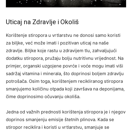
Uticaj na Zdravlje i Okoliš
Korištenje stiropora u vrtlarstvu ne donosi samo koristi
za biljke, već može imati i pozitivan uticaj na naše
zdravlje. Biljke koje rastu u zdravijem tlu, zahvaljujući
dodatku stiropora, pružaju bolju nutritivnu vrijednost.
Na
primjer, organski uzgojene povrće i voće mogu imati viši
sadržaj vitamina i minerala, što doprinosi boljem zdravlju
potrošača. Osim toga, korištenjem recikliranog stiropora
smanjujemo količinu otpada koji završava na deponijama,
čime doprinosimo očuvanju okoliša.
Jedna od važnih prednosti korištenja stiropora je i njegov
doprinos smanjenju emisije štetnih plinova. Kada se
stiropor reciklira i koristi u vrtlarstvu, smanjuje se