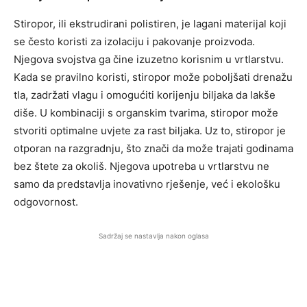
Stiropor, ili ekstrudirani polistiren, je lagani materijal koji
se često koristi za izolaciju i pakovanje proizvoda.
Njegova svojstva ga čine izuzetno korisnim u vrtlarstvu.
Kada se pravilno koristi, stiropor može poboljšati drenažu
tla, zadržati vlagu i omogućiti korijenju biljaka da lakše
diše. U kombinaciji s organskim tvarima, stiropor može
stvoriti optimalne uvjete za rast biljaka. Uz to, stiropor je
otporan na razgradnju, što znači da može trajati godinama
bez štete za okoliš. Njegova upotreba u vrtlarstvu ne
samo da predstavlja inovativno rješenje, već i ekološku
odgovornost.
Sadržaj se nastavlja nakon oglasa