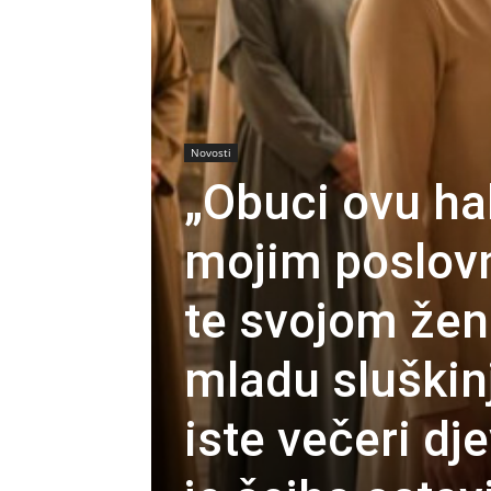
Novosti
„Obuci ovu ha
mojim poslovn
te svojom žen
mladu sluškinj
iste večeri dj