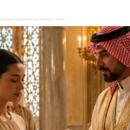
sa mojim poslovnim partnerima, i učinit...