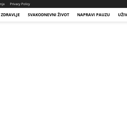
enja
Privacy Policy
ZDRAVLJE
SVAKODNEVNI ŽIVOT
NAPRAVI PAUZU
UŽI