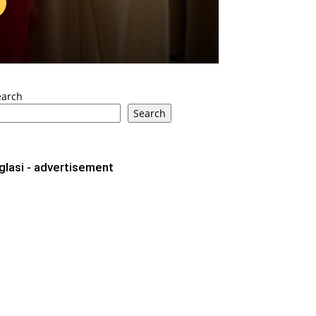
earch
Search
glasi - advertisement