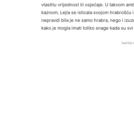
vlastitu vrijednost ili osjećaje. U takvom am
kaznom, Lejla se isticala svojom hrabrošću 
nepravdi bila je ne samo hrabra, nego i izuz
kako je mogla imati toliko snage kada su svi
Sadržaj 