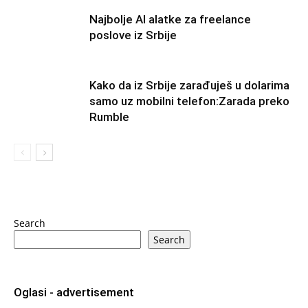
Najbolje AI alatke za freelance
poslove iz Srbije
Kako da iz Srbije zarađuješ u dolarima
samo uz mobilni telefon:Zarada preko
Rumble
Search
Search
Oglasi - advertisement