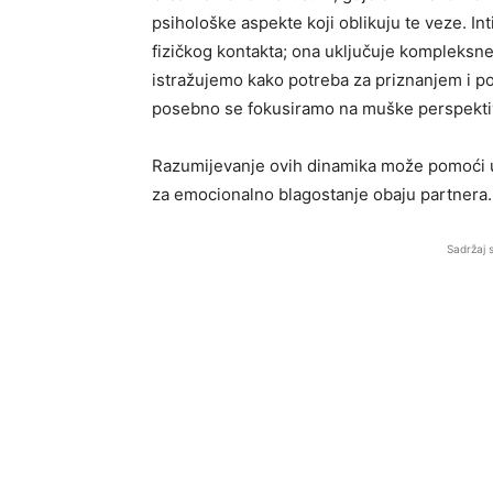
psihološke aspekte koji oblikuju te veze. 
fizičkog kontakta; ona uključuje kompleksn
istražujemo kako potreba za priznanjem i 
posebno se fokusiramo na muške perspektiv
Razumijevanje ovih dinamika može pomoći u st
za emocionalno blagostanje obaju partnera.
Sadržaj 