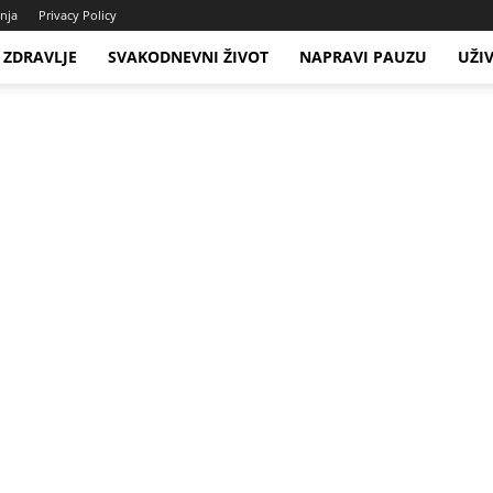
enja
Privacy Policy
ZDRAVLJE
SVAKODNEVNI ŽIVOT
NAPRAVI PAUZU
UŽI