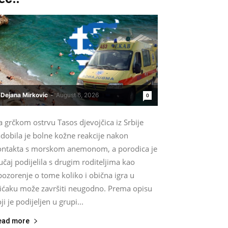
Dejana Mirkovic
-
August 6, 2026
0
 grčkom ostrvu Tasos djevojčica iz Srbije
dobila je bolne kožne reakcije nakon
ontakta s morskom anemonom, a porodica je
učaj podijelila s drugim roditeljima kao
ozorenje o tome koliko i obična igra u
lićaku može završiti neugodno. Prema opisu
ji je podijeljen u grupi...
ead more