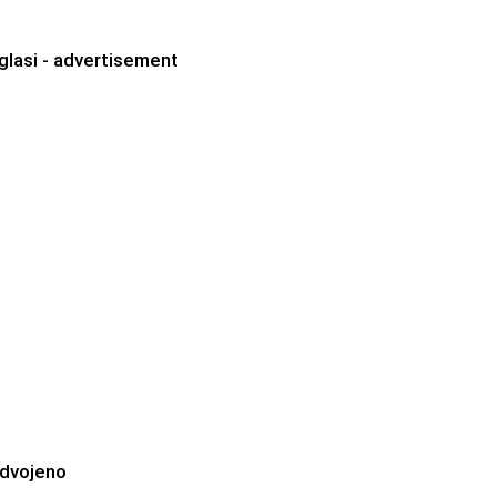
glasi - advertisement
zdvojeno