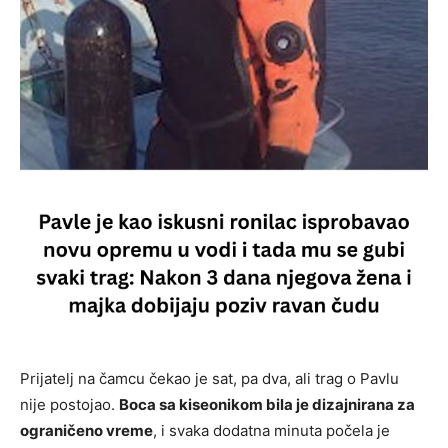
Prijatelj na čamcu čekao je sat, pa dva, ali trag o Pavlu
nije postojao.
Boca sa kiseonikom bila je dizajnirana za
ograničeno vreme
, i svaka dodatna minuta počela je