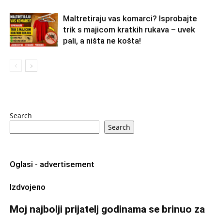
Maltretiraju vas komarci? Isprobajte
trik s majicom kratkih rukava – uvek
pali, a ništa ne košta!
Search
Search
Oglasi - advertisement
Izdvojeno
Moj najbolji prijatelj godinama se brinuo za