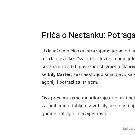
Priča o Nestanku: Potraga
U današnjem članku istražujemo jedan od naj
mlade djevojke. Ova priča služi kao podsjetni
snažna može biti povezanost između članova
se
Lily Carter
, šesnaestogodišnja djevojka k
agoniji i potrazi za istinom.
Ova priča ne samo da prikazuje gubitak i bol
zaronit ćemo dublje u život Lily, okolnosti 
godine potrage i neizvjesnosti.
Sadržaj 