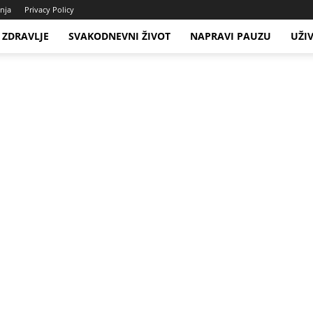
enja
Privacy Policy
ZDRAVLJE
SVAKODNEVNI ŽIVOT
NAPRAVI PAUZU
UŽI