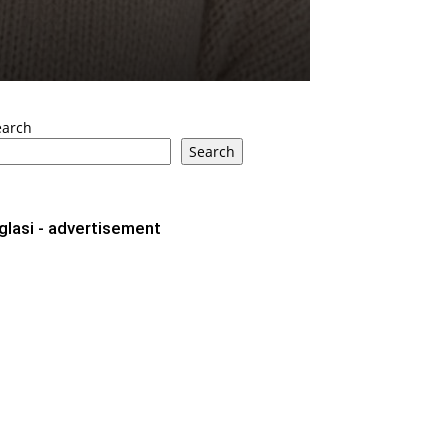
earch
Search
glasi - advertisement