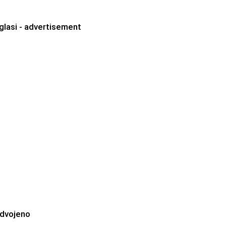
glasi - advertisement
zdvojeno