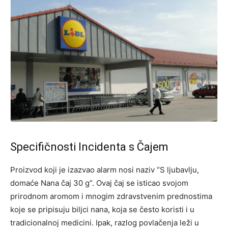
Specifičnosti Incidenta s Čajem
Proizvod koji je izazvao alarm nosi naziv “S ljubavlju,
domaće Nana čaj 30 g”. Ovaj čaj se isticao svojom
prirodnom aromom i mnogim zdravstvenim prednostima
koje se pripisuju biljci nana, koja se često koristi i u
tradicionalnoj medicini. Ipak, razlog povlačenja leži u