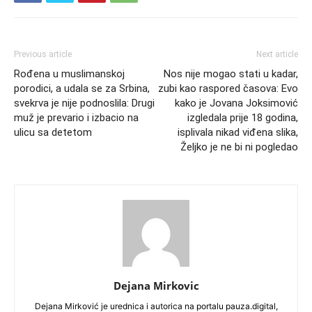
Previous article
Next article
Rođena u muslimanskoj
Nos nije mogao stati u kadar,
porodici, a udala se za Srbina,
zubi kao raspored časova: Evo
svekrva je nije podnoslila: Drugi
kako je Jovana Joksimović
muž je prevario i izbacio na
izgledala prije 18 godina,
ulicu sa detetom
isplivala nikad viđena slika,
Željko je ne bi ni pogledao
Dejana Mirkovic
Dejana Mirković je urednica i autorica na portalu pauza.digital,