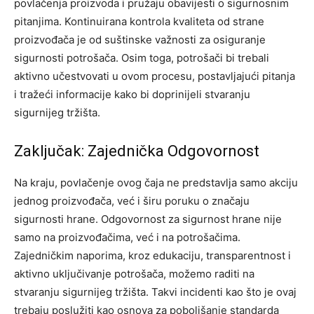
povlačenja proizvoda i pružaju obavijesti o sigurnosnim
pitanjima. Kontinuirana kontrola kvaliteta od strane
proizvođača je od suštinske važnosti za osiguranje
sigurnosti potrošača.
Osim toga, potrošači bi trebali
aktivno učestvovati u ovom procesu, postavljajući pitanja
i tražeći informacije kako bi doprinijeli stvaranju
sigurnijeg tržišta.
Zaključak: Zajednička Odgovornost
Na kraju, povlačenje ovog čaja ne predstavlja samo akciju
jednog proizvođača, već i širu poruku o značaju
sigurnosti hrane. Odgovornost za sigurnost hrane nije
samo na proizvođačima, već i na potrošačima.
Zajedničkim naporima, kroz edukaciju, transparentnost i
aktivno uključivanje potrošača, možemo raditi na
stvaranju sigurnijeg tržišta.
Takvi incidenti kao što je ovaj
trebaju poslužiti kao osnova za poboljšanje standarda