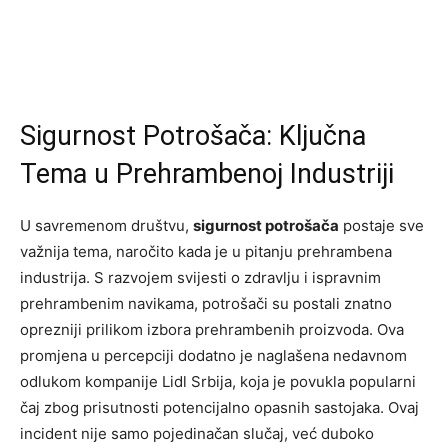
Sigurnost Potrošača: Ključna
Tema u Prehrambenoj Industriji
U savremenom društvu,
sigurnost potrošača
postaje sve
važnija tema, naročito kada je u pitanju prehrambena
industrija. S razvojem svijesti o zdravlju i ispravnim
prehrambenim navikama, potrošači su postali znatno
oprezniji prilikom izbora prehrambenih proizvoda. Ova
promjena u percepciji dodatno je naglašena nedavnom
odlukom kompanije Lidl Srbija, koja je povukla popularni
čaj zbog prisutnosti potencijalno opasnih sastojaka. Ovaj
incident nije samo pojedinačan slučaj, već duboko