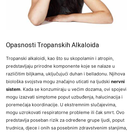
Opasnosti Tropanskih Alkaloida
Tropanski alkaloidi, kao što su skopolamin i atropin,
predstavljaju prirodne komponente koje se nalaze u
različitim biljkama, uključujući duhan i belladonu. Njihova
biološka svojstva mogu značajno uticati na ljudski
nervni
sistem
. Kada se konzumiraju u većim dozama, ovi spojevi
mogu izazvati simptome poput uzbuđenja, halucinacija i
poremećaja koordinacije. U ekstremnim slučajevima,
mogu uzrokovati respiratorne probleme ili čak smrt. Ovo
predstavlja poseban rizik za određene grupe ljudi, poput
trudnica, djece i onih sa posebnim zdravstvenim stanjima,