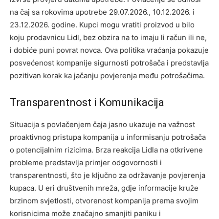
na čaj sa rokovima upotrebe 29.07.2026., 10.12.2026. i
23.12.2026. godine. Kupci mogu vratiti proizvod u bilo
koju prodavnicu Lidl, bez obzira na to imaju li račun ili ne,
i dobiće puni povrat novca. Ova politika vraćanja pokazuje
posvećenost kompanije sigurnosti potrošača i predstavlja
pozitivan korak ka jačanju povjerenja među potrošačima.
Transparentnost i Komunikacija
Situacija s povlačenjem čaja jasno ukazuje na važnost
proaktivnog pristupa kompanija u informisanju potrošača
o potencijalnim rizicima. Brza reakcija Lidla na otkrivene
probleme predstavlja primjer odgovornosti i
transparentnosti, što je ključno za održavanje povjerenja
kupaca.
U eri društvenih mreža, gdje informacije kruže
brzinom svjetlosti, otvorenost kompanija prema svojim
korisnicima može značajno smanjiti paniku i