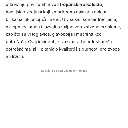
otkrivanju povišenih nivoa
tropanskih alkaloida
,
hemijskih spojeva koji se prirodno nalaze u nekim
biljkama, uključujući i nanu. U visokim koncentracijama,
ovi spojevi mogu izazvati ozbiljne zdravstvene probleme,
kao što su vrtoglavica, glavobolja i mučnina kod
potrošača. Ovaj incident je izazvao zabrinutost među
potrošačima, ali i pitanja o kvaliteti i sigurnosti proizvoda
na tržištu.
Sadržaj se nastavlja nakon oglasa