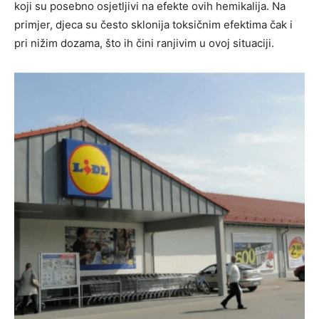
koji su posebno osjetljivi na efekte ovih hemikalija. Na
primjer, djeca su često sklonija toksičnim efektima čak i
pri nižim dozama, što ih čini ranjivim u ovoj situaciji.