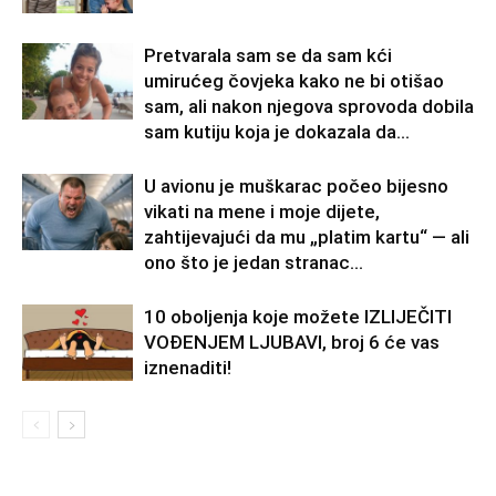
Pretvarala sam se da sam kći
umirućeg čovjeka kako ne bi otišao
sam, ali nakon njegova sprovoda dobila
sam kutiju koja je dokazala da...
U avionu je muškarac počeo bijesno
vikati na mene i moje dijete,
zahtijevajući da mu „platim kartu“ — ali
ono što je jedan stranac...
10 oboljenja koje možete IZLIJEČITI
VOĐENJEM LJUBAVI, broj 6 će vas
iznenaditi!