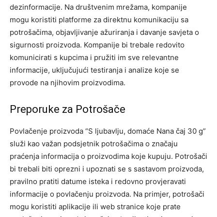
dezinformacije. Na društvenim mrežama, kompanije
mogu koristiti platforme za direktnu komunikaciju sa
potrošačima, objavljivanje ažuriranja i davanje savjeta o
sigurnosti proizvoda.
Kompanije bi trebale redovito
komunicirati s kupcima i pružiti im sve relevantne
informacije, uključujući testiranja i analize koje se
provode na njihovim proizvodima.
Preporuke za Potrošače
Povlačenje proizvoda “S ljubavlju, domaće Nana čaj 30 g”
služi kao važan podsjetnik potrošačima o značaju
praćenja informacija o proizvodima koje kupuju. Potrošači
bi trebali biti oprezni i upoznati se s sastavom proizvoda,
pravilno pratiti datume isteka i redovno provjeravati
informacije o povlačenju proizvoda.
Na primjer, potrošači
mogu koristiti aplikacije ili web stranice koje prate