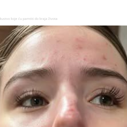
kustvo koje ću pamtiti do kraja života