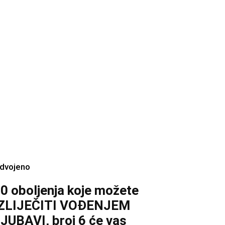
zdvojeno
0 oboljenja koje možete
IZLIJEČITI VOĐENJEM
JUBAVI, broj 6 će vas