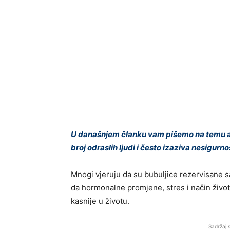
U današnjem članku vam pišemo na temu akn
broj odraslih ljudi i često izaziva nesigurno
Mnogi vjeruju da su bubuljice rezervisane s
da hormonalne promjene, stres i način živo
kasnije u životu.
Sadržaj 