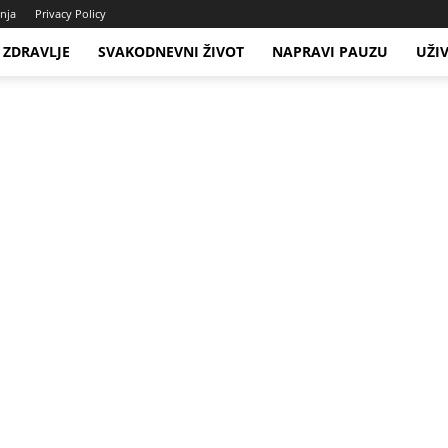
enja
Privacy Policy
ZDRAVLJE
SVAKODNEVNI ŽIVOT
NAPRAVI PAUZU
UŽI