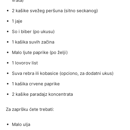
vrata)
2 kašike svežeg peršuna (sitno seckanog)
1 jaje
So i biber (po ukusu)
1 kašika suvih začina
Malo ljute paprike (po želji)
1 lovorov list
Suva rebra ili kobasice (opciono, za dodatni ukus)
1 kašika crvene paprike
2 kašike paradajz koncentrata
Za zapršku ćete trebati:
Malo ulja