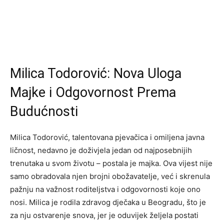
Milica Todorović: Nova Uloga
Majke i Odgovornost Prema
Budućnosti
Milica Todorović, talentovana pjevačica i omiljena javna
ličnost, nedavno je doživjela jedan od najposebnijih
trenutaka u svom životu – postala je majka. Ova vijest nije
samo obradovala njen brojni obožavatelje, već i skrenula
pažnju na važnost roditeljstva i odgovornosti koje ono
nosi. Milica je rodila zdravog dječaka u Beogradu, što je
za nju ostvarenje snova, jer je oduvijek željela postati