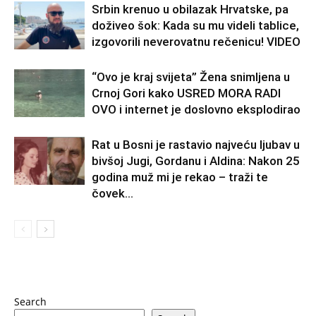
Srbin krenuo u obilazak Hrvatske, pa
doživeo šok: Kada su mu videli tablice,
izgovorili neverovatnu rečenicu! VIDEO
“Ovo je kraj svijeta” Žena snimljena u
Crnoj Gori kako USRED MORA RADI
OVO i internet je doslovno eksplodirao
Rat u Bosni je rastavio najveću ljubav u
bivšoj Jugi, Gordanu i Aldina: Nakon 25
godina muž mi je rekao – traži te
čovek...
Search