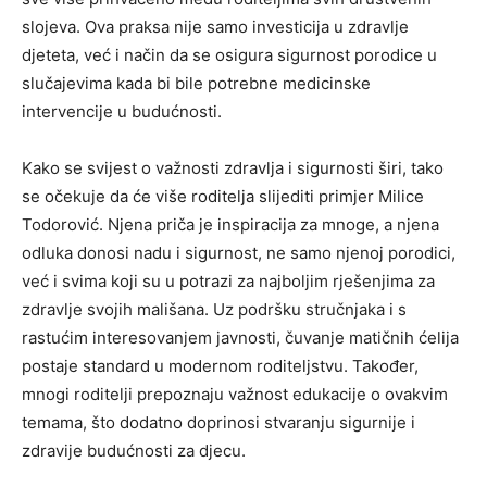
slojeva.
Ova praksa nije samo investicija u zdravlje
djeteta, već i način da se osigura sigurnost porodice u
slučajevima kada bi bile potrebne medicinske
intervencije u budućnosti.
Kako se svijest o važnosti zdravlja i sigurnosti širi, tako
se očekuje da će više roditelja slijediti primjer Milice
Todorović. Njena priča je inspiracija za mnoge, a njena
odluka donosi nadu i sigurnost, ne samo njenoj porodici,
već i svima koji su u potrazi za najboljim rješenjima za
zdravlje svojih mališana. Uz podršku stručnjaka i s
rastućim interesovanjem javnosti, čuvanje matičnih ćelija
postaje standard u modernom roditeljstvu. Također,
mnogi roditelji prepoznaju važnost edukacije o ovakvim
temama, što dodatno doprinosi stvaranju sigurnije i
zdravije budućnosti za djecu.