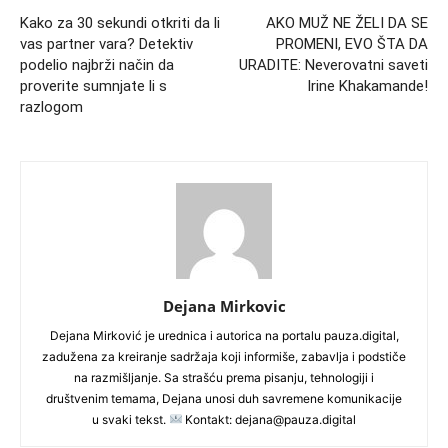
Kako za 30 sekundi otkriti da li
AKO MUŽ NE ŽELI DA SE
vas partner vara? Detektiv
PROMENI, EVO ŠTA DA
podelio najbrži način da
URADITE: Neverovatni saveti
proverite sumnjate li s
Irine Khakamande!
razlogom
Dejana Mirkovic
Dejana Mirković je urednica i autorica na portalu pauza.digital,
zadužena za kreiranje sadržaja koji informiše, zabavlja i podstiče
na razmišljanje. Sa strašću prema pisanju, tehnologiji i
društvenim temama, Dejana unosi duh savremene komunikacije
u svaki tekst.
Kontakt: dejana@pauza.digital