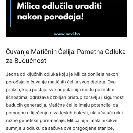
Čuvanje Matičnih Ćelija: Pametna Odluka
za Budućnost
Jedna od ključnih odluka koju je Milica donijela nakon
porođaja je čuvanje matičnih ćelija svog djeteta. Ova
praksa, koja postaje sve popularnija među poznatim
ličnostima, odražava ozbiljan pristup zdravlju i sigurnosti
budućih generacija. Matične ćelije imaju potencijal da
pomognu u liječenju niza teških bolesti, uključujući rak i
razne genetske poremećaje. Milica nije imala nikakve
sumnje u odluku da sačuva ove dragocjene stanice,