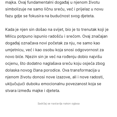
majka. Ovaj fundamentalni događaj u njenom životu
simbolizuje ne samo ličnu sreću, već i prijelaz u novu
fazu gdje se fokusira na budućnost svog djeteta.
Kada je njen sin došao na svijet, bio je to trenutak koji je
Milicu potpuno ispunio radošću i srećom. Ovaj značajan
događaj označava novi početak za nju, ne samo kao
umjetnicu, već i kao osobu koja snosi odgovornost za
novo biće. Njezin sin je već na rođenju dobio najvišu
ocjenu, što dodatno naglašava sreću koju osjeća zbog
dolaska novog člana porodice. Ova transformacija u
njenom životu donosi nove izazove, ali i nove radosti,
uključujući duboku emocionalnu povezanost koja se
stvara između majke i djeteta.
Sadržaj se nastavlja nakon oglasa