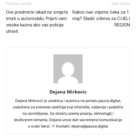
Previous article
Next article
Ove predmete nikad ne smijete
Kakvo nas vrijeme čeka za 1.
imati u automobilu: Prijeti vam
maj? Sladić otkriva za CIJELI
visoka kazna ako vas policija
REGION
uhvati
Dejana Mirkovic
Dejana Mirković je urednica i autorica na portalu pauza.digital,
zadužena za kreiranje sadržaja koji informiše, zabavlja i podstiče
na razmišljanje. Sa strašću prema pisanju, tehnologiji i
društvenim temama, Dejana unosi duh savremene komunikacije
u svaki tekst.
Kontakt: dejana@pauza.digital