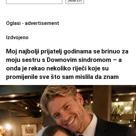
Oglasi - advertisement
Izdvojeno
Moj najbolji prijatelj godinama se brinuo za
moju sestru s Downovim sindromom – a
onda je rekao nekoliko riječi koje su
promijenile sve što sam mislila da znam