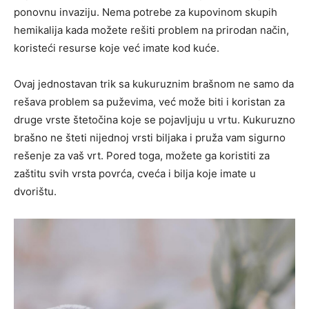
ponovnu invaziju. Nema potrebe za kupovinom skupih
hemikalija kada možete rešiti problem na prirodan način,
koristeći resurse koje već imate kod kuće.
Ovaj jednostavan trik sa kukuruznim brašnom ne samo da
rešava problem sa puževima, već može biti i koristan za
druge vrste štetočina koje se pojavljuju u vrtu. Kukuruzno
brašno ne šteti nijednoj vrsti biljaka i pruža vam sigurno
rešenje za vaš vrt. Pored toga, možete ga koristiti za
zaštitu svih vrsta povrća, cveća i bilja koje imate u
dvorištu.