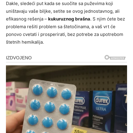
Dakle, sledeći put kada se suočite sa puževima koji
uništavaju vaše biljke, setite se ovog jednostavnog, ali
efikasnog rešenja –
kukuruznog brašna
. S njim ćete bez
problema rešiti problem sa štetočinama, a vaš vrt će
ponovo cvetati i prosperirati, bez potrebe za upotrebom
štetnih hemikalija.