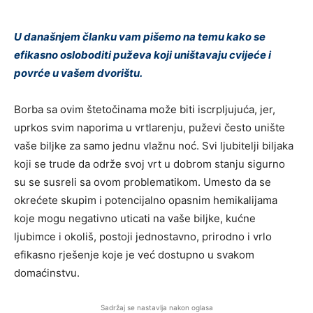
U današnjem članku vam pišemo na temu kako se
efikasno osloboditi puževa koji uništavaju cvijeće i
povrće u vašem dvorištu.
Borba sa ovim štetočinama može biti iscrpljujuća, jer,
uprkos svim naporima u vrtlarenju, puževi često unište
vaše biljke za samo jednu vlažnu noć. Svi ljubitelji biljaka
koji se trude da održe svoj vrt u dobrom stanju sigurno
su se susreli sa ovom problematikom. Umesto da se
okrećete skupim i potencijalno opasnim hemikalijama
koje mogu negativno uticati na vaše biljke, kućne
ljubimce i okoliš, postoji jednostavno, prirodno i vrlo
efikasno rješenje koje je već dostupno u svakom
domaćinstvu.
Sadržaj se nastavlja nakon oglasa