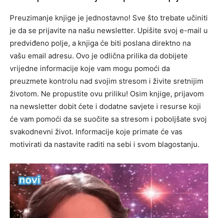
Preuzimanje knjige je jednostavno! Sve što trebate učiniti
je da se prijavite na našu newsletter. Upišite svoj e-mail u
predviđeno polje, a knjiga će biti poslana direktno na
vašu email adresu.
Ovo je odlična prilika da dobijete
vrijedne informacije koje vam mogu pomoći da
preuzmete kontrolu nad svojim stresom i živite sretnijim
životom. Ne propustite ovu priliku!
Osim knjige, prijavom
na newsletter dobit ćete i dodatne savjete i resurse koji
će vam pomoći da se suočite sa stresom i poboljšate svoj
svakodnevni život. Informacije koje primate će vas
motivirati da nastavite raditi na sebi i svom blagostanju.