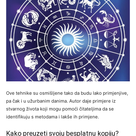
Ove tehnike su osmišljene tako da budu lako primjenjive,
pa čak i u užurbanim danima. Autor daje primjere iz
stvarnog života koji mogu pomoći čitateljima da se
identifikuju s metodama i lakše ih primjene.
Kako preuzeti svoju besplatnu kopiju?