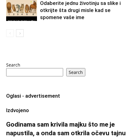
Odaberite jednu životinju sa slike i
otkrijte šta drugi misle kad se
spomene vaše ime
Search
Search
Oglasi - advertisement
Izdvojeno
Godinama sam krivila majku što me je
napustila, a onda sam otkrila očevu tajnu