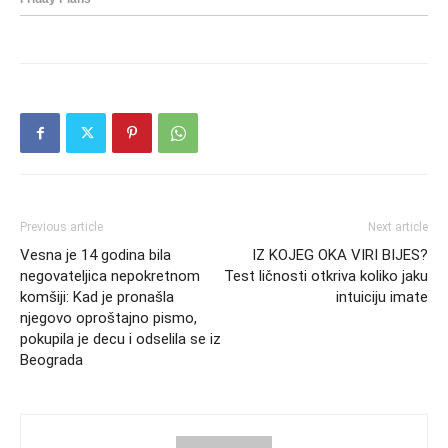
Previous article
Next article
Vesna je 14 godina bila
IZ KOJEG OKA VIRI BIJES?
negovateljica nepokretnom
Test ličnosti otkriva koliko jaku
komšiji: Kad je pronašla
intuiciju imate
njegovo oproštajno pismo,
pokupila je decu i odselila se iz
Beograda