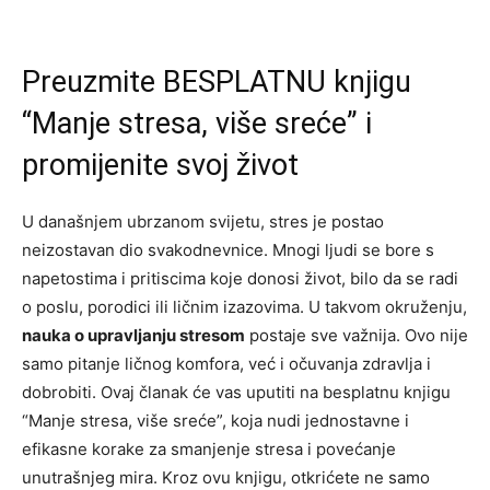
Preuzmite BESPLATNU knjigu
“Manje stresa, više sreće” i
promijenite svoj život
U današnjem ubrzanom svijetu, stres je postao
neizostavan dio svakodnevnice. Mnogi ljudi se bore s
napetostima i pritiscima koje donosi život, bilo da se radi
o poslu, porodici ili ličnim izazovima. U takvom okruženju,
nauka o upravljanju stresom
postaje sve važnija. Ovo nije
samo pitanje ličnog komfora, već i očuvanja zdravlja i
dobrobiti. Ovaj članak će vas uputiti na besplatnu knjigu
“Manje stresa, više sreće”, koja nudi jednostavne i
efikasne korake za smanjenje stresa i povećanje
unutrašnjeg mira. Kroz ovu knjigu, otkrićete ne samo