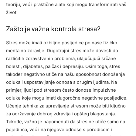
teoriju, već i praktične alate koji mogu transformirati vaš
život.
Zašto je važna kontrola stresa?
Stres može imati ozbiljne posljedice po naše fizičko i
mentalno zdravlje. Dugotrajni stres može dovesti do
različitih zdravstvenih problema, uključujući srčane
bolesti, dijabetes, pa čak i depresiju. Osim toga, stres
također negativno utiče na našu sposobnost donošenja
odluka i uspostavljanje odnosa s drugim ljudima. Na
primjer, ljudi pod stresom često donose impulzivne
odluke koje mogu imati dugoročne negativne posljedice.
Učenje tehnika za upravljanje stresom može biti ključno
za održavanje dobrog zdravlja i opšteg blagostanja.
Takođe, važno je napomenuti da stres ne utiče samo na
pojedinca, već i na njegove odnose s porodicom i