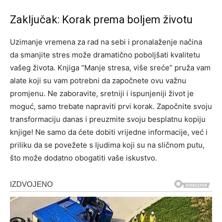
Zaključak: Korak prema boljem životu
Uzimanje vremena za rad na sebi i pronalaženje načina
da smanjite stres može dramatično poboljšati kvalitetu
vašeg života. Knjiga “Manje stresa, više sreće” pruža vam
alate koji su vam potrebni da započnete ovu važnu
promjenu. Ne zaboravite, sretniji i ispunjeniji život je
moguć, samo trebate napraviti prvi korak.
Započnite svoju
transformaciju danas i preuzmite svoju besplatnu kopiju
knjige! Ne samo da ćete dobiti vrijedne informacije, već i
priliku da se povežete s ljudima koji su na sličnom putu,
što može dodatno obogatiti vaše iskustvo.