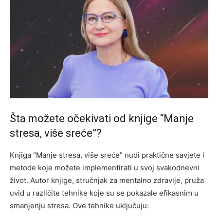
Šta možete očekivati od knjige “Manje
stresa, više sreće”?
Knjiga “Manje stresa, više sreće” nudi praktične savjete i
metode koje možete implementirati u svoj svakodnevni
život. Autor knjige, stručnjak za mentalno zdravlje, pruža
uvid u različite tehnike koje su se pokazale efikasnim u
smanjenju stresa. Ove tehnike uključuju: