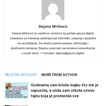
Dejana Mirkovic
Dejana Mirković je urednica i autorica na portalu pauza.digital,
zadužena za kreiranje sadržaja koji informiše, zabavlja i podstiče
na razmišljanje. Sa strašću prema pisanju, tehnologiji i
društvenim temama, Dejana unosi duh savremene komunikacije
u svaki tekst.
Kontakt: dejana@pauza.digital
RELATED ARTICLES
MORE FROM AUTHOR
Godinama sam krivila majku što me je
napustila, a onda sam otkrila očevu
tajnu koja je promenila sve