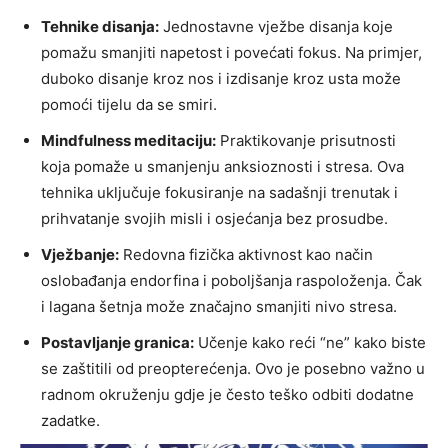
Tehnike disanja:
Jednostavne vježbe disanja koje
pomažu smanjiti napetost i povećati fokus. Na primjer,
duboko disanje kroz nos i izdisanje kroz usta može
pomoći tijelu da se smiri.
Mindfulness meditaciju:
Praktikovanje prisutnosti
koja pomaže u smanjenju anksioznosti i stresa. Ova
tehnika uključuje fokusiranje na sadašnji trenutak i
prihvatanje svojih misli i osjećanja bez prosudbe.
Vježbanje:
Redovna fizička aktivnost kao način
oslobađanja endorfina i poboljšanja raspoloženja. Čak
i lagana šetnja može značajno smanjiti nivo stresa.
Postavljanje granica:
Učenje kako reći “ne” kako biste
se zaštitili od preopterećenja. Ovo je posebno važno u
radnom okruženju gdje je često teško odbiti dodatne
zadatke.