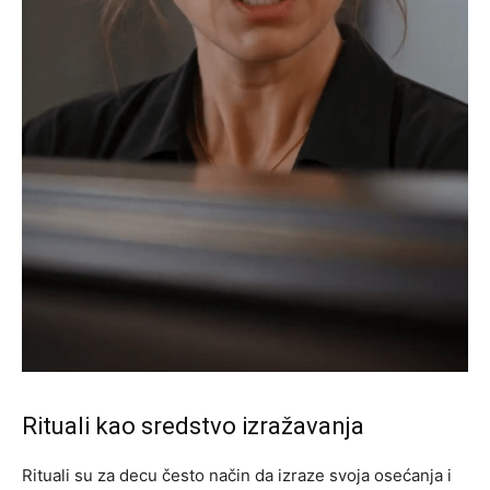
Rituali kao sredstvo izražavanja
Rituali su za decu često način da izraze svoja osećanja i