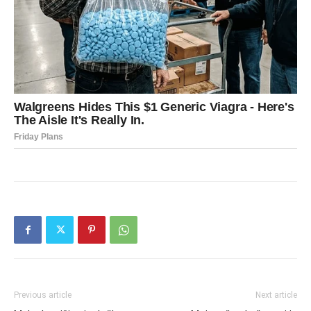
Previous article
Next article