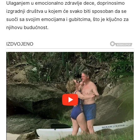
Ulaganjem u emocionalno zdravlje dece, doprinosimo
izgradnji društva u kojem će svako biti sposoban da se
suoči sa svojim emocijama i gubitcima, što je ključno za
njihovu budućnost.