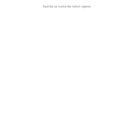
Sadržaj se nastavlja nakon oglasa