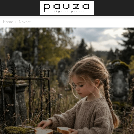
Home
Novosti